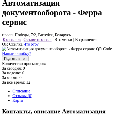
Автоматизация
документооборота - Ферра
сервис
просп. Победы, 7/2, Витебск, Беларусь
0 отзывов
|
Оставить отзыв
|
В заметки
|
В сравнение
QR Ссылка
Что это?
Нашли ошибку?
Поднять в топ
Количество просмотров:
За сегодня:
0
За неделю:
0
За месяц:
0
За все время:
12
Описание
Отзывы (0)
Карта
Контакты, описание Автоматизация