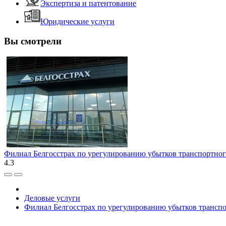
Экспертиза и патентование
Юридические услуги
Вы смотрели
Филиал Белгосстрах по урегулированию убытков транспортног
4.3
Деловые услуги
Филиал Белгосстрах по урегулированию убытков транспо