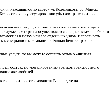
иля, находящаяся по адресу ул. Колесникова, 38, Минск,
 Белгосстрах по урегулированию убытков транспортного
а исчисляет текущую стоимость автомобиля в том виде, в
е случаев экспертиза осуществляется специалистами в области
втомобиля в целом или его отдельных узлов. Исправность
есь к специалистам компании «Филиал Белгосстрах по
овые услуги, то вы можете оставить отзыв о «Филиал
 Белгосстрах по урегулированию убытков транспортного
ование автомобилей.
в транспортного страхования» Вы найдете на