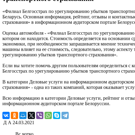
«Филиал Белгосстрах по урегулированию убытков транспортного
Беларусь. Основная информация, рейтинг, отзывы и контактны
страхования» в информационном аудиторском портале Белорус
Оценка автомобиля - «Филиал Белгосстрах по урегулированию 
котором он находится. Стоимость определяется на основании 
экономики, при необходимости запрашивается мнение техничес
машины влияет на ее стоимость, следовательно, этому аспекту
урегулированию убытков транспортного страхования».
Если вы хотите помочь другим пользователям определиться с к
Белгосстрах по урегулированию убытков транспортного страхов
В категории Деловые услуги на информационном аудиторском 
страхования» - одна из таких компаний, которая оказывает усл
Всю информацию в категории Деловые услуги, рейтинг и отзы
информационном аудиторском портале Белоруссии.
Д А
24.03.2021
Вс чотко.