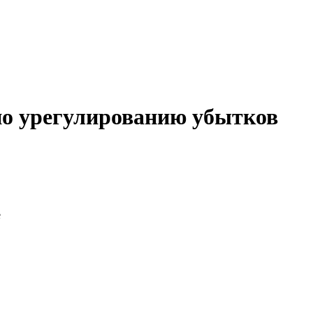
 по урегулированию убытков