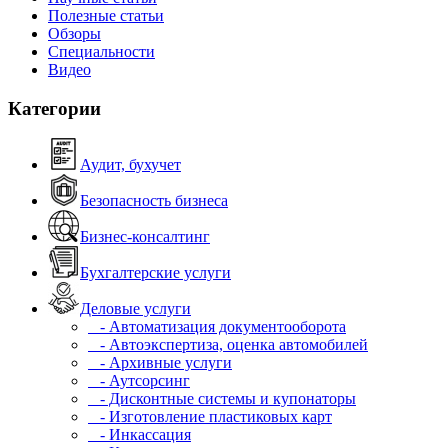
Полезные статьи
Обзоры
Специальности
Видео
Категории
Аудит, бухучет
Безопасность бизнеса
Бизнес-консалтинг
Бухгалтерские услуги
Деловые услуги
- Автоматизация документооборота
- Автоэкспертиза, оценка автомобилей
- Архивные услуги
- Аутсорсинг
- Дисконтные системы и купонаторы
- Изготовление пластиковых карт
- Инкассация