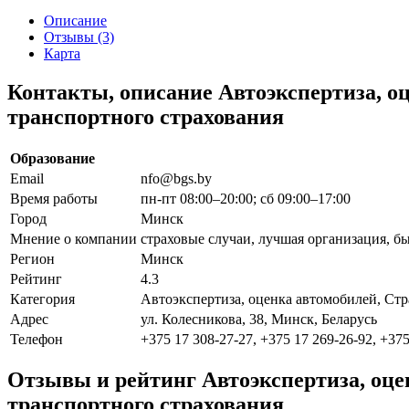
Описание
Отзывы (3)
Карта
Контакты, описание Автоэкспертиза, о
транспортного страхования
Образование
Email
nfo@bgs.by
Время работы
пн-пт 08:00–20:00; сб 09:00–17:00
Город
Минск
Мнение о компании
страховые случаи, лучшая организация, б
Регион
Минск
Рейтинг
4.3
Категория
Автоэкспертиза, оценка автомобилей, Ст
Адрес
ул. Колесникова, 38, Минск, Беларусь
Телефон
+375 17 308-27-27, +375 17 269-26-92, +375
Отзывы и рейтинг Автоэкспертиза, оце
транспортного страхования