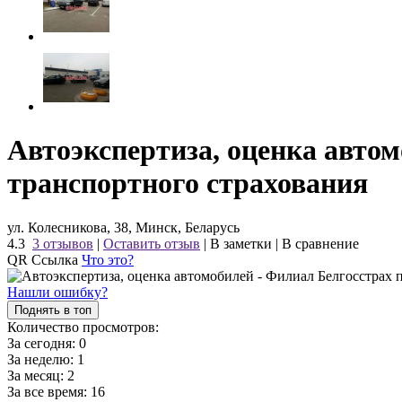
Автоэкспертиза, оценка авто
транспортного страхования
ул. Колесникова, 38, Минск, Беларусь
4.3
3 отзывов
|
Оставить отзыв
|
В заметки
|
В сравнение
QR Ссылка
Что это?
Нашли ошибку?
Поднять в топ
Количество просмотров:
За сегодня:
0
За неделю:
1
За месяц:
2
За все время:
16