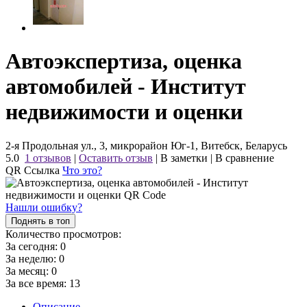
Автоэкспертиза, оценка
автомобилей - Институт
недвижимости и оценки
2-я Продольная ул., 3, микрорайон Юг-1, Витебск, Беларусь
5.0
1 отзывов
|
Оставить отзыв
|
В заметки
|
В сравнение
QR Ссылка
Что это?
Нашли ошибку?
Поднять в топ
Количество просмотров:
За сегодня:
0
За неделю:
0
За месяц:
0
За все время:
13
Описание