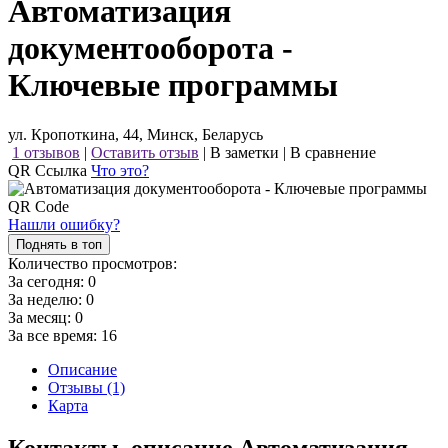
Автоматизация
документооборота -
Ключевые программы
ул. Кропоткина, 44, Минск, Беларусь
1 отзывов
|
Оставить отзыв
|
В заметки
|
В сравнение
QR Ссылка
Что это?
Нашли ошибку?
Поднять в топ
Количество просмотров:
За сегодня:
0
За неделю:
0
За месяц:
0
За все время:
16
Описание
Отзывы (1)
Карта
Контакты, описание Автоматизация