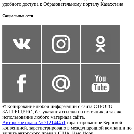
удобного доступа к Образовательному порталу Казахстана
Социальные сети
© Копирование любой информации с сайта СТРОГО
ЗАПРЕЩЕНО, без указания ссылки на источник, а так же
использование любого материала сайта.
Авторское право № 712144451
гарантированное Бернской
конвенцией, зарегистрировано в международной компании по
защите авторского права в США, Нью Йорк.