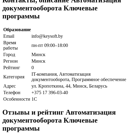
документооборота Ключевые
программы
Образование
Email
info@keysoft.by
Время
пн-пт 09:00–18:00
работы
Город
Минск
Регион
Минск
Рейтинг
0
IT-компания, Автоматизация
Категория
документооборота, Программное обеспечение
Адрес
ул. Кропоткина, 44, Минск, Беларусь
Телефон
+375 17 396-03-40
Особенности
1С
Отзывы и рейтинг Автоматизация
документооборота Ключевые
программы