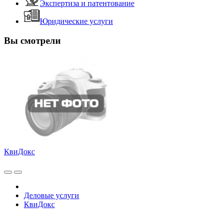
Экспертиза и патентование
Юридические услуги
Вы смотрели
КвиДокс
Деловые услуги
КвиДокс