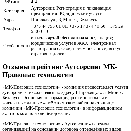
Рейтинг
4.4
Аутсорсинг, Регистрация и ликвидация
Категория
предприятий, Юридические услуги
Адрес
Широкая ул., 3, Минск, Беларусь
+375 44 755-01-01, +375 17 374-40-60, +375 29
Телефон
550-01-01
оплата картой; бесплатная консультация;
юридические услуги в ЖКХ; электронная
Особенности
регистрация сделок; прием по записи; выкуп
страховых долгов
Отзывы и рейтинг Аутсорсинг МК-
Правовые технологии
«МК-Правовые технологии» - компания предоставляет услуги
аутсорсинга, находящаяся по адресу Широкая ул., 3, Минск,
Беларусь. Основная информация, рейтинг, отзывы и
контактные данные – всё это можно найти на странице
компании «МК-Правовые технологии» в информационном
аудиторском портале Белоруссии.
«МК-Правовые технологии» - Аутсорсинг - передача
организацией на основании договора определённых видов