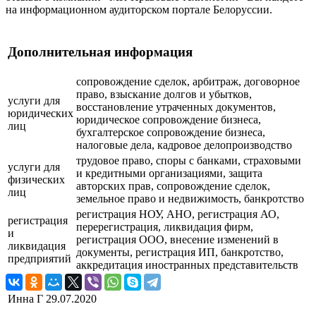
на информационном аудиторском портале Белоруссии.
Дополнительная информация
сопровождение сделок, арбитраж, договорное
право, взыскание долгов и убытков,
услуги для
восстановление утраченных документов,
юридических
юридическое сопровождение бизнеса,
лиц
бухгалтерское сопровождение бизнеса,
налоговые дела, кадровое делопроизводство
трудовое право, споры с банками, страховыми
услуги для
и кредитными организациями, защита
физических
авторских прав, сопровождение сделок,
лиц
земельное право и недвижимость, банкротство
регистрация НОУ, АНО, регистрация АО,
регистрация
перерегистрация, ликвидация фирм,
и
регистрация ООО, внесение изменений в
ликвидация
документы, регистрация ИП, банкротство,
предприятий
аккредитация иностранных представительств
Инна Г
29.07.2020