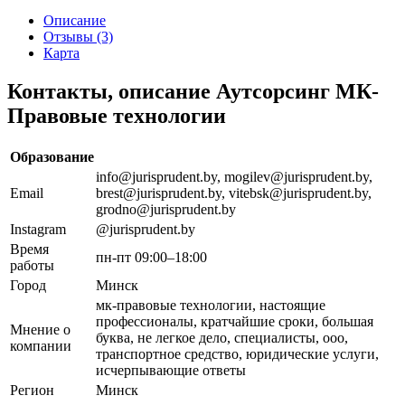
Описание
Отзывы (3)
Карта
Контакты, описание Аутсорсинг МК-
Правовые технологии
Образование
info@jurisprudent.by, mogilev@jurisprudent.by,
Email
brest@jurisprudent.by, vitebsk@jurisprudent.by,
grodno@jurisprudent.by
Instagram
@jurisprudent.by
Время
пн-пт 09:00–18:00
работы
Город
Минск
мк-правовые технологии, настоящие
профессионалы, кратчайшие сроки, большая
Мнение о
буква, не легкое дело, специалисты, ооо,
компании
транспортное средство, юридические услуги,
исчерпывающие ответы
Регион
Минск