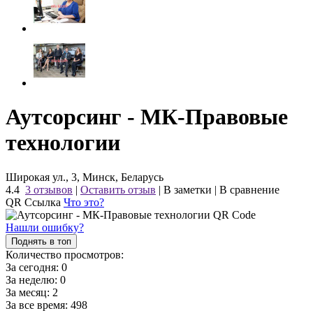
Аутсорсинг - МК-Правовые
технологии
Широкая ул., 3, Минск, Беларусь
4.4
3 отзывов
|
Оставить отзыв
|
В заметки
|
В сравнение
QR Ссылка
Что это?
Нашли ошибку?
Поднять в топ
Количество просмотров:
За сегодня:
0
За неделю:
0
За месяц:
2
За все время:
498