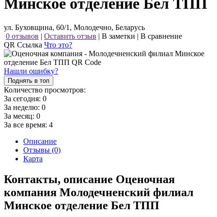
Минское отделение Бел ТПП
ул. Буховщина, 60/1, Молодечно, Беларусь
0 отзывов
|
Оставить отзыв
|
В заметки
|
В сравнение
QR Ссылка
Что это?
Нашли ошибку?
Поднять в топ
Количество просмотров:
За сегодня:
0
За неделю:
0
За месяц:
0
За все время:
4
Описание
Отзывы (0)
Карта
Контакты, описание Оценочная
компания Молодечненский филиал
Минское отделение Бел ТПП