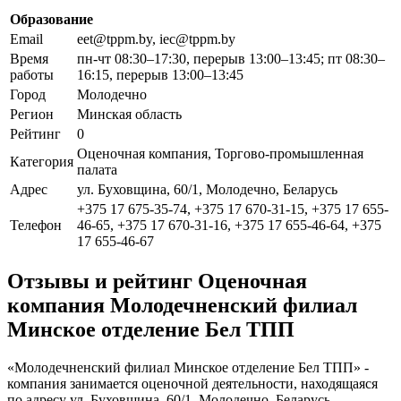
Образование
Email
eet@tppm.by, iec@tppm.by
Время
пн-чт 08:30–17:30, перерыв 13:00–13:45; пт 08:30–
работы
16:15, перерыв 13:00–13:45
Город
Молодечно
Регион
Минская область
Рейтинг
0
Оценочная компания, Торгово-промышленная
Категория
палата
Адрес
ул. Буховщина, 60/1, Молодечно, Беларусь
+375 17 675-35-74, +375 17 670-31-15, +375 17 655-
Телефон
46-65, +375 17 670-31-16, +375 17 655-46-64, +375
17 655-46-67
Отзывы и рейтинг Оценочная
компания Молодечненский филиал
Минское отделение Бел ТПП
«Молодечненский филиал Минское отделение Бел ТПП» -
компания занимается оценочной деятельности, находящаяся
по адресу ул. Буховщина, 60/1, Молодечно, Беларусь.