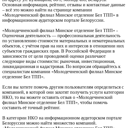
Основная информация, рейтинг, отзывы и контактные данные
– всё это можно найти на странице компании
«Молодечненский филиал Минское отделение Бел ТПП» в
информационном аудиторском портале Белоруссии.
«Молодечненский филиал Минское отделение Бел ТПП» -
Оценочная деятельность — профессиональная деятельность
по установлению стоимости материальных и нематериальных
объектов, с учётом прав на них и интересов в отношении них
субъектов гражданских прав. В Российской Федерации в
зависимости от цели проводимой оценки различают
следующие виды стоимости: рыночная, инвестиционная,
ликвидационная и кадастровая. По вопросам обращайтесь к
специалистам компании «Молодечненский филиал Минское
отделение Бел ТПП».
Если вы хотите помочь другим пользователям определиться с
компанией, в которой они захотят получить услуги категории
НКО, то вы можете оставить отзыв о «Молодечненский
филиал Минское отделение Бел ТПП», чтобы помочь
составить её точный рейтинг.
В категории НКО на информационном аудиторском портале
Белоруссии можно найти множество компаний.