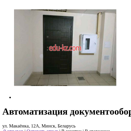
Автоматизация документообо
ул. Макаёнка, 12А, Минск, Беларусь