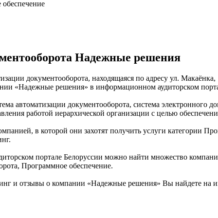
 обеспечение
ументооборота Надежные решения
изации документооборота, находящаяся по адресу ул. Макаёнка,
пании «Надежные решения» в информационном аудиторском порта
ема автоматизации документооборота, система электронного до
авления работой иерархической организации с целью обеспечен
омпанией, в которой они захотят получить услуги категории Про
нг.
иторском портале Белоруссии можно найти множество компаний
орота, Программное обеспечение.
инг и отзывы о компании «Надежные решения» Вы найдете на и