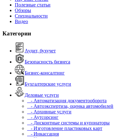
Полезные статьи
Обзоры
Специальности
Видео
Категории
Аудит, бухучет
Безопасность бизнеса
Бизнес-консалтинг
Бухгалтерские услуги
Деловые услуги
- Автоматизация документооборота
- Автоэкспертиза, оценка автомобилей
- Архивные услуги
- Аутсорсинг
- Дисконтные системы и купонаторы
- Изготовление пластиковых карт
- Инкассация