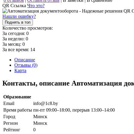
0 отзывов
|
Оставить отзыв
|
В заметки
|
В сравнение
QR Ссылка
Что это?
Нашли ошибку?
Поднять в топ
Количество просмотров:
За сегодня:
0
За неделю:
0
За месяц:
0
За все время:
14
Описание
Отзывы (0)
Карта
Контакты, описание Автоматизация до
Образование
Email
info@1c8.by
Время работы
пн-пт 09:00–18:00, перерыв 13:00–14:00
Город
Минск
Регион
Минск
Рейтинг
0