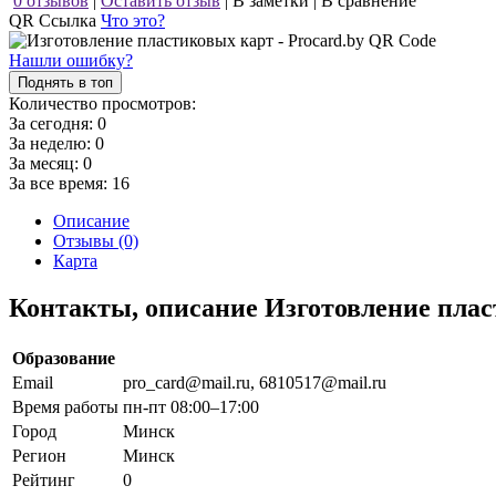
0 отзывов
|
Оставить отзыв
|
В заметки
|
В сравнение
QR Ссылка
Что это?
Нашли ошибку?
Поднять в топ
Количество просмотров:
За сегодня:
0
За неделю:
0
За месяц:
0
За все время:
16
Описание
Отзывы (0)
Карта
Контакты, описание Изготовление плас
Образование
Email
pro_card@mail.ru, 6810517@mail.ru
Время работы
пн-пт 08:00–17:00
Город
Минск
Регион
Минск
Рейтинг
0