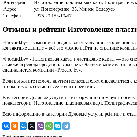
Категория
Изготовление пластиковых карт, Полиграфическ
Адрес
ул. Пономаренко, 35, Минск, Беларусь
Телефон
+375 29 153-19-47
Отзывы и рейтинг Изготовление пласти
«Procard.by» - компания предоставляет услуги изготовления пл
контактные данные – всё это можно найти на странице компан
«Procard.by» - Пластиковая карта, пластиковые карты — это сп
а также перевода средств на сам счет. Обслуживание карты в 
специалистам компании «Procard.by».
Если вы хотите помочь другим пользователям определиться с ко
чтобы помочь составить её точный рейтинг.
В категории Деловые услуги на информационном аудиторском п
подкатегории: Изготовление пластиковых карт, Полиграфическ
Всю информацию в категории Деловые услуги, рейтинг и отзы