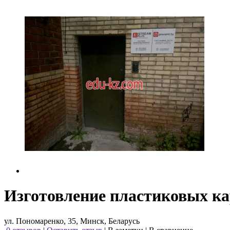
Изготовление пластиковых кар
ул. Пономаренко, 35, Минск, Беларусь