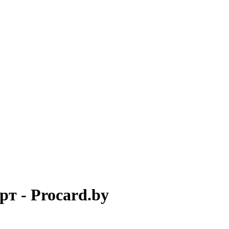
т - Procard.by