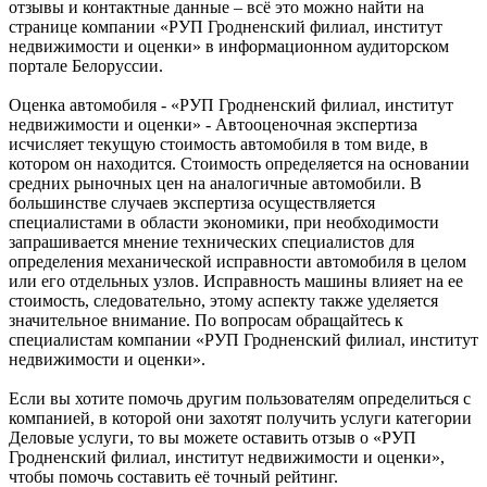
отзывы и контактные данные – всё это можно найти на
странице компании «РУП Гродненский филиал, институт
недвижимости и оценки» в информационном аудиторском
портале Белоруссии.
Оценка автомобиля - «РУП Гродненский филиал, институт
недвижимости и оценки» - Автооценочная экспертиза
исчисляет текущую стоимость автомобиля в том виде, в
котором он находится. Стоимость определяется на основании
средних рыночных цен на аналогичные автомобили. В
большинстве случаев экспертиза осуществляется
специалистами в области экономики, при необходимости
запрашивается мнение технических специалистов для
определения механической исправности автомобиля в целом
или его отдельных узлов. Исправность машины влияет на ее
стоимость, следовательно, этому аспекту также уделяется
значительное внимание. По вопросам обращайтесь к
специалистам компании «РУП Гродненский филиал, институт
недвижимости и оценки».
Если вы хотите помочь другим пользователям определиться с
компанией, в которой они захотят получить услуги категории
Деловые услуги, то вы можете оставить отзыв о «РУП
Гродненский филиал, институт недвижимости и оценки»,
чтобы помочь составить её точный рейтинг.