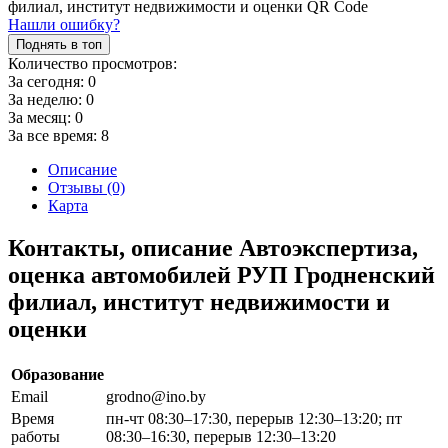
Нашли ошибку?
Поднять в топ
Количество просмотров:
За сегодня:
0
За неделю:
0
За месяц:
0
За все время:
8
Описание
Отзывы (0)
Карта
Контакты, описание Автоэкспертиза,
оценка автомобилей РУП Гродненский
филиал, институт недвижимости и
оценки
Образование
Email
grodno@ino.by
Время
пн-чт 08:30–17:30, перерыв 12:30–13:20; пт
работы
08:30–16:30, перерыв 12:30–13:20