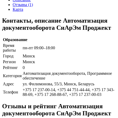
Отзывы (1)
Карта
Контакты, описание Автоматизация
документооборота СиАрЭм Проджект
Образование
Время
пн-пт 09:00–18:00
работы
Город
Минск
Регион
Минск
Рейтинг
0
Автоматизация документооборота, Программное
Категория
обеспечение
Адрес
ул. Филимонова, 55/3, Минск, Беларусь
+375 17 237-00-14, +375 44 751-44-44, +375 17 343-
Телефон
88-69, +375 17 268-88-67, +375 17 237-00-03
Отзывы и рейтинг Автоматизация
документооборота СиАрЭм Проджект