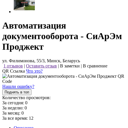
Автоматизация
документооборота - СиАрЭм
Проджект
ул. Филимонова, 55/3, Минск, Беларусь
1 отзывов
|
Оставить отзыв
|
В заметки
|
В сравнение
QR Ссылка
Что это?
Нашли ошибку?
Поднять в топ
Количество просмотров:
За сегодня:
0
За неделю:
0
За месяц:
0
За все время:
12
Описание