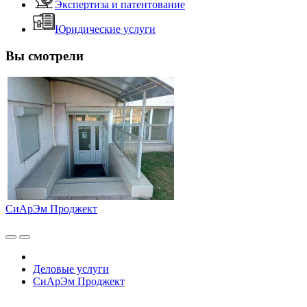
Экспертиза и патентование
Юридические услуги
Вы смотрели
СиАрЭм Проджект
Деловые услуги
СиАрЭм Проджект