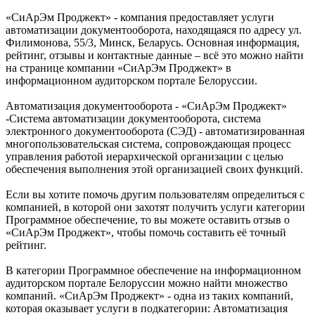
«СиАрЭм Проджект» - компания предоставляет услуги
автоматизации документооборота, находящаяся по адресу ул.
Филимонова, 55/3, Минск, Беларусь. Основная информация,
рейтинг, отзывы и контактные данные – всё это можно найти
на странице компании «СиАрЭм Проджект» в
информационном аудиторском портале Белоруссии.
Автоматизация документооборота - «СиАрЭм Проджект»
-Система автоматизации документооборота, система
электронного документооборота (СЭД) - автоматизированная
многопользовательская система, сопровождающая процесс
управления работой иерархической организации с целью
обеспечения выполнения этой организацией своих функций.
Если вы хотите помочь другим пользователям определиться с
компанией, в которой они захотят получить услуги категории
Программное обеспечение, то вы можете оставить отзыв о
«СиАрЭм Проджект», чтобы помочь составить её точный
рейтинг.
В категории Программное обеспечение на информационном
аудиторском портале Белоруссии можно найти множество
компаний. «СиАрЭм Проджект» - одна из таких компаний,
которая оказывает услуги в подкатегории: Автоматизация