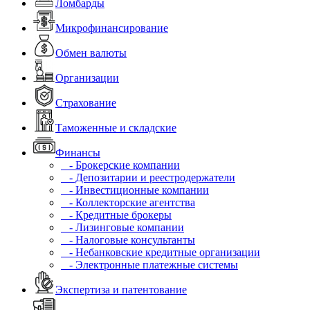
Ломбарды
Микрофинансирование
Обмен валюты
Организации
Страхование
Таможенные и складские
Финансы
- Брокерские компании
- Депозитарии и реестродержатели
- Инвестиционные компании
- Коллекторские агентства
- Кредитные брокеры
- Лизинговые компании
- Налоговые консультанты
- Небанковские кредитные организации
- Электронные платежные системы
Экспертиза и патентование