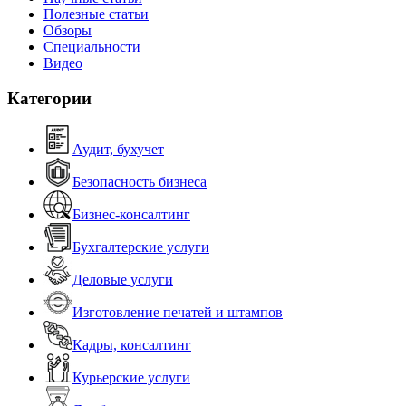
Полезные статьи
Обзоры
Специальности
Видео
Категории
Аудит, бухучет
Безопасность бизнеса
Бизнес-консалтинг
Бухгалтерские услуги
Деловые услуги
Изготовление печатей и штампов
Кадры, консалтинг
Курьерские услуги