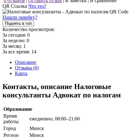
0 отзывов
|
Оставить отзыв
|
В заметки
|
В сравнение
QR Ссылка
Что это?
Нашли ошибку?
Поднять в топ
Количество просмотров:
За сегодня:
0
За неделю:
0
За месяц:
1
За все время:
14
Описание
Отзывы (0)
Карта
Контакты, описание Налоговые
консультанты Адвокат по налогам
Образование
Время
ежедневно, 08:00–21:00
работы
Город
Минск
Регион
Минск