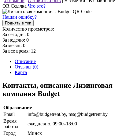
0 отзывов
|
Оставить отзыв
|
В заметки
|
В сравнение
QR Ссылка
Что это?
Нашли ошибку?
Поднять в топ
Количество просмотров:
За сегодня:
0
За неделю:
0
За месяц:
0
За все время:
12
Описание
Отзывы (0)
Карта
Контакты, описание Лизинговая
компания Budget
Образование
Email
info@budgetrent.by, msq@budgetrent.by
Время
ежедневно, 09:00–18:00
работы
Город
Минск