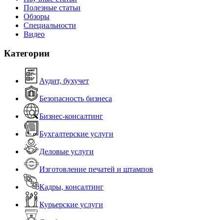
Полезные статьи
Обзоры
Специальности
Видео
Категории
Аудит, бухучет
Безопасность бизнеса
Бизнес-консалтинг
Бухгалтерские услуги
Деловые услуги
Изготовление печатей и штампов
Кадры, консалтинг
Курьерские услуги