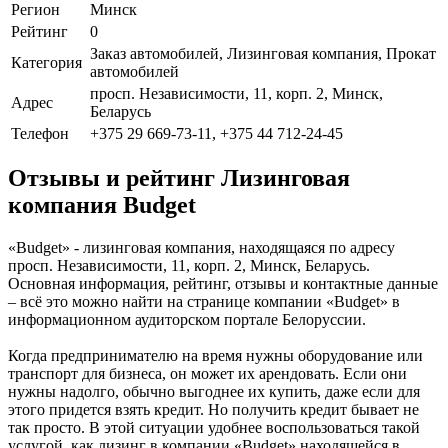
Регион
Минск
Рейтинг
0
Заказ автомобилей, Лизинговая компания, Прокат
Категория
автомобилей
просп. Независимости, 11, корп. 2, Минск,
Адрес
Беларусь
Телефон
+375 29 669-73-11, +375 44 712-24-45
Отзывы и рейтинг Лизинговая
компания Budget
«Budget» - лизинговая компания, находящаяся по адресу
просп. Независимости, 11, корп. 2, Минск, Беларусь.
Основная информация, рейтинг, отзывы и контактные данные
– всё это можно найти на странице компании «Budget» в
информационном аудиторском портале Белоруссии.
Когда предпринимателю на время нужны оборудование или
транспорт для бизнеса, он может их арендовать. Если они
нужны надолго, обычно выгоднее их купить, даже если для
этого придется взять кредит. Но получить кредит бывает не
так просто. В этой ситуации удобнее воспользоваться такой
услугой, как лизинг в компании «Budget» находящейся в