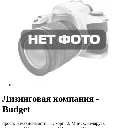
Лизинговая компания -
Budget
просп. Независимости, 11, корп. 2, Минск, Беларусь