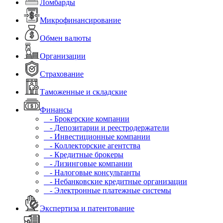
Ломбарды
Микрофинансирование
Обмен валюты
Организации
Страхование
Таможенные и складские
Финансы
- Брокерские компании
- Депозитарии и реестродержатели
- Инвестиционные компании
- Коллекторские агентства
- Кредитные брокеры
- Лизинговые компании
- Налоговые консультанты
- Небанковские кредитные организации
- Электронные платежные системы
Экспертиза и патентование