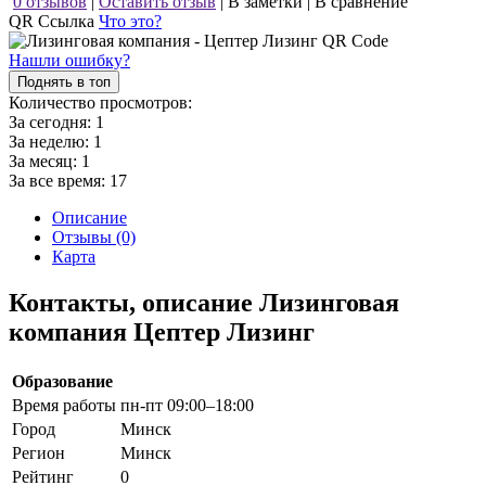
0 отзывов
|
Оставить отзыв
|
В заметки
|
В сравнение
QR Ссылка
Что это?
Нашли ошибку?
Поднять в топ
Количество просмотров:
За сегодня:
1
За неделю:
1
За месяц:
1
За все время:
17
Описание
Отзывы (0)
Карта
Контакты, описание Лизинговая
компания Цептер Лизинг
Образование
Время работы
пн-пт 09:00–18:00
Город
Минск
Регион
Минск
Рейтинг
0