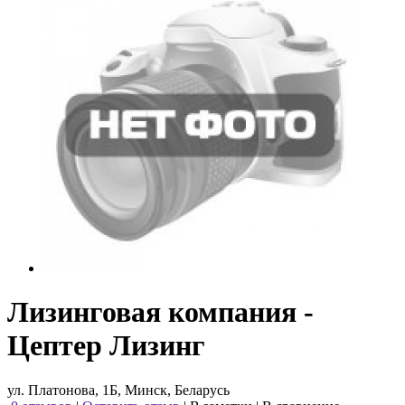
Лизинговая компания -
Цептер Лизинг
ул. Платонова, 1Б, Минск, Беларусь