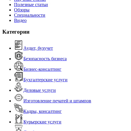
Полезные статьи
Обзоры
Специальности
Видео
Категории
Аудит, бухучет
Безопасность бизнеса
Бизнес-консалтинг
Бухгалтерские услуги
Деловые услуги
Изготовление печатей и штампов
Кадры, консалтинг
Курьерские услуги