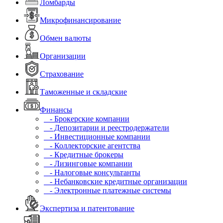
Ломбарды
Микрофинансирование
Обмен валюты
Организации
Страхование
Таможенные и складские
Финансы
- Брокерские компании
- Депозитарии и реестродержатели
- Инвестиционные компании
- Коллекторские агентства
- Кредитные брокеры
- Лизинговые компании
- Налоговые консультанты
- Небанковские кредитные организации
- Электронные платежные системы
Экспертиза и патентование