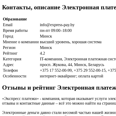
Контакты, описание Электронная плат
Образование
Email
info@express-pay.by
Время работы
пн-пт 09:00–18:00
Город
Минск
Мнение о компании
высший уровень, хорошая система
Регион
Минск
Рейтинг
4.2
Категория
IT-компания, Электронная платежная сист
Адрес
просп. Жукова, 44, Минск, Беларусь
Телефон
+375 17 552-00-99, +375 29 552-00-15, +375
Особенности
интернет-эквайринг; оплата картой
Отзывы и рейтинг Электронная платеж
«Экспресс платежи» - компания, которая оказывает услуги эле
отзывы и контактные данные – всё это можно найти на стран
Электронные деньги давно стали весомой частью нашей жизни,