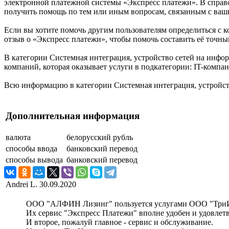
электронной платежной системы «Экспресс платежи». В справо
получить помощь по тем или иным вопросам, связанным с ваш
Если вы хотите помочь другим пользователям определиться с к
отзыв о «Экспресс платежи», чтобы помочь составить её точны
В категории Системная интеграция, устройство сетей на инфо
компаний, которая оказывает услуги в подкатегории: IT-компа
Всю информацию в категории Системная интеграция, устройст
Дополнительная информация
валюта
белорусский рубль
способы ввода
банковский перевод
способы вывода
банковский перевод
Andrei L.
30.09.2020
ООО "АЛФИН Лизинг" пользуется услугами ООО "ТриИ
Их сервис "Экспресс Платежи" вполне удобен и удовлет
И второе, пожалуй главное - сервис и обслуживание.