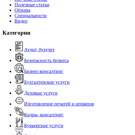
Полезные статьи
Обзоры
Специальности
Видео
Категории
Аудит, бухучет
Безопасность бизнеса
Бизнес-консалтинг
Бухгалтерские услуги
Деловые услуги
Изготовление печатей и штампов
Кадры, консалтинг
Курьерские услуги