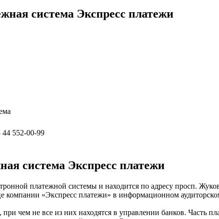
ежная система Экспресс платежи
ема
 44 552-00-99
ная система Экспресс платежи
ктронной платежной системы и находится по адресу просп. Жуков
ице компании «Экспресс платежи» в информационном аудиторско
 при чем не все из них находятся в управлении банков. Часть 