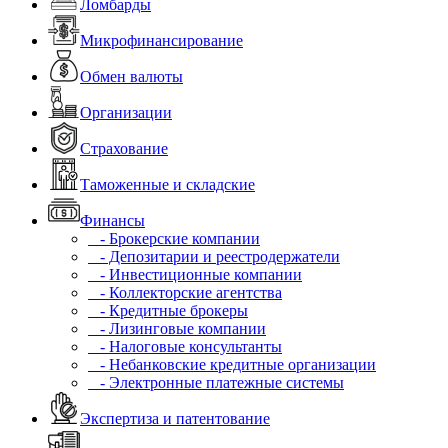
Ломбарды
Микрофинансирование
Обмен валюты
Организации
Страхование
Таможенные и складские
Финансы
- Брокерские компании
- Депозитарии и реестродержатели
- Инвестиционные компании
- Коллекторские агентства
- Кредитные брокеры
- Лизинговые компании
- Налоговые консультанты
- Небанковские кредитные организации
- Электронные платежные системы
Экспертиза и патентование