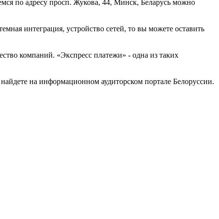
ся по адресу просп. Жукова, 44, Минск, Беларусь можно
емная интеграция, устройство сетей, то вы можете оставить
ство компаний. «Экспресс платежи» - одна из таких
 найдете на информационном аудиторском портале Белоруссии.