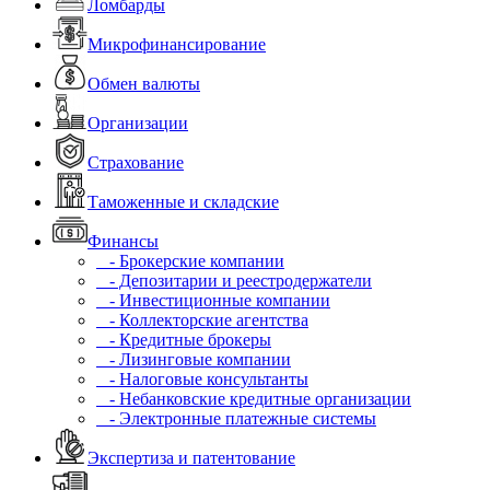
Ломбарды
Микрофинансирование
Обмен валюты
Организации
Страхование
Таможенные и складские
Финансы
- Брокерские компании
- Депозитарии и реестродержатели
- Инвестиционные компании
- Коллекторские агентства
- Кредитные брокеры
- Лизинговые компании
- Налоговые консультанты
- Небанковские кредитные организации
- Электронные платежные системы
Экспертиза и патентование