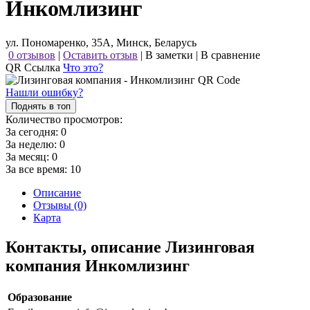
Инкомлизинг
ул. Пономаренко, 35А, Минск, Беларусь
0 отзывов
|
Оставить отзыв
|
В заметки
|
В сравнение
QR Ссылка
Что это?
Нашли ошибку?
Поднять в топ
Количество просмотров:
За сегодня:
0
За неделю:
0
За месяц:
0
За все время:
10
Описание
Отзывы (0)
Карта
Контакты, описание Лизинговая
компания Инкомлизинг
Образование