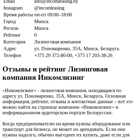
Email
info@incomleasing.by
Instagram
@incomleasing
Время работы
пн-пт 09:00–18:00
Город
Минск
Регион
Минск
Рейтинг
0
Категория
Лизинговая компания
Адрес
ул. Пономаренко, 35А, Минск, Беларусь
Телефон
+375 29 372-80-00, +375 17 203-38-26
Отзывы и рейтинг Лизинговая
компания Инкомлизинг
«Инкомлизинг» - лизинговая компания, находящаяся по
адресу ул. Пономаренко, 35А, Минск, Беларусь. Основная
информация, рейтинг, отзывы и контактные данные – всё это
можно найти на странице компании «Инкомлизинг» в
информационном аудиторском портале Белоруссии.
Когда предпринимателю на время нужны оборудование или
транспорт для бизнеса, он может их арендовать. Если они
нужны надолго, обычно выгоднее их купить, даже если для