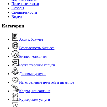
Полезные статьи
Обзоры
Специальности
Видео
Категории
Аудит, бухучет
Безопасность бизнеса
Бизнес-консалтинг
Бухгалтерские услуги
Деловые услуги
Изготовление печатей и штампов
Кадры, консалтинг
Курьерские услуги