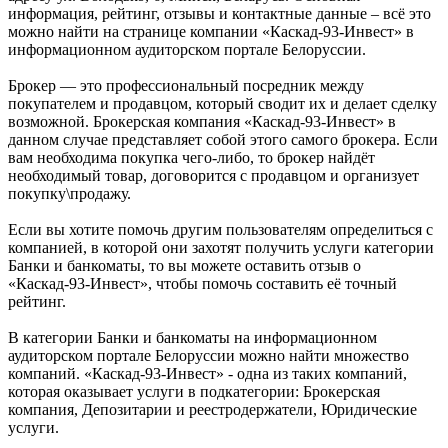
информация, рейтинг, отзывы и контактные данные – всё это
можно найти на странице компании «Каскад-93-Инвест» в
информационном аудиторском портале Белоруссии.
Брокер — это профессиональный посредник между
покупателем и продавцом, который сводит их и делает сделку
возможной. Брокерская компания «Каскад-93-Инвест» в
данном случае представляет собой этого самого брокера. Если
вам необходима покупка чего-либо, то брокер найдёт
необходимый товар, договорится с продавцом и организует
покупку\продажу.
Если вы хотите помочь другим пользователям определиться с
компанией, в которой они захотят получить услуги категории
Банки и банкоматы, то вы можете оставить отзыв о
«Каскад-93-Инвест», чтобы помочь составить её точный
рейтинг.
В категории Банки и банкоматы на информационном
аудиторском портале Белоруссии можно найти множество
компаний. «Каскад-93-Инвест» - одна из таких компаний,
которая оказывает услуги в подкатегории: Брокерская
компания, Депозитарии и реестродержатели, Юридические
услуги.