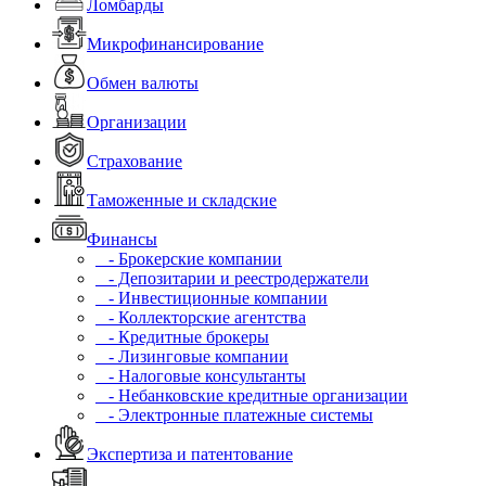
Ломбарды
Микрофинансирование
Обмен валюты
Организации
Страхование
Таможенные и складские
Финансы
- Брокерские компании
- Депозитарии и реестродержатели
- Инвестиционные компании
- Коллекторские агентства
- Кредитные брокеры
- Лизинговые компании
- Налоговые консультанты
- Небанковские кредитные организации
- Электронные платежные системы
Экспертиза и патентование