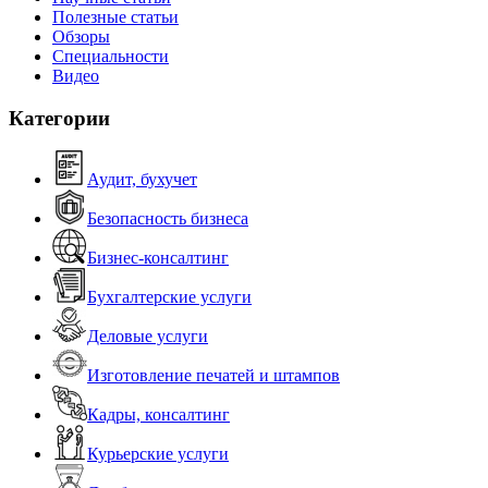
Полезные статьи
Обзоры
Специальности
Видео
Категории
Аудит, бухучет
Безопасность бизнеса
Бизнес-консалтинг
Бухгалтерские услуги
Деловые услуги
Изготовление печатей и штампов
Кадры, консалтинг
Курьерские услуги