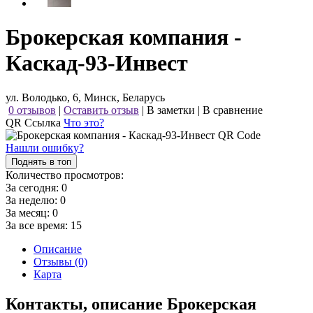
Брокерская компания -
Каскад-93-Инвест
ул. Володько, 6, Минск, Беларусь
0 отзывов
|
Оставить отзыв
|
В заметки
|
В сравнение
QR Ссылка
Что это?
Нашли ошибку?
Поднять в топ
Количество просмотров:
За сегодня:
0
За неделю:
0
За месяц:
0
За все время:
15
Описание
Отзывы (0)
Карта
Контакты, описание Брокерская