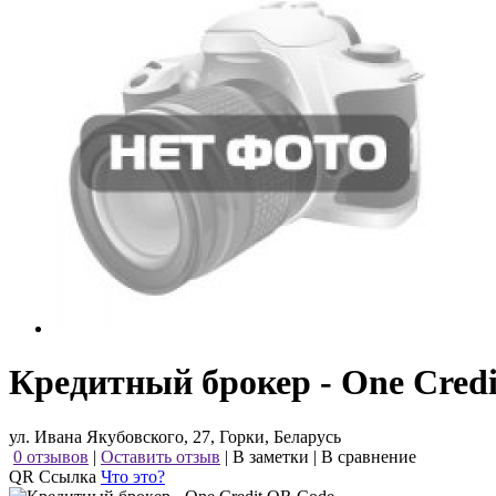
Кредитный брокер - One Credi
ул. Ивана Якубовского, 27, Горки, Беларусь
0 отзывов
|
Оставить отзыв
|
В заметки
|
В сравнение
QR Ссылка
Что это?