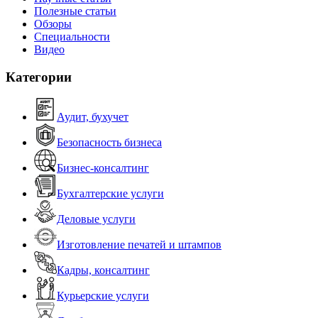
Полезные статьи
Обзоры
Специальности
Видео
Категории
Аудит, бухучет
Безопасность бизнеса
Бизнес-консалтинг
Бухгалтерские услуги
Деловые услуги
Изготовление печатей и штампов
Кадры, консалтинг
Курьерские услуги