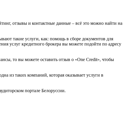
ейтинг, отзывы и контактные данные – всё это можно найти на
вают такие услуги, как: помощь в сборе документов для
ения услуг кредитного брокера вы можете подойти по адресу
нсы, то вы можете оставить отзыв о «One Credit», чтобы
на из таких компаний, которая оказывает услуги в
удиторском портале Белоруссии.