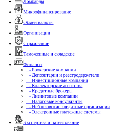
Ломбарды
Микрофинансирование
Обмен валюты
Организации
Страхование
Таможенные и складские
Финансы
- Брокерские компании
- Депозитарии и реестродержатели
- Инвестиционные компании
- Коллекторские агентства
- Кредитные брокеры
- Лизинговые компании
- Налоговые консультанты
- Небанковские кредитные организации
- Электронные платежные системы
Экспертиза и патентование