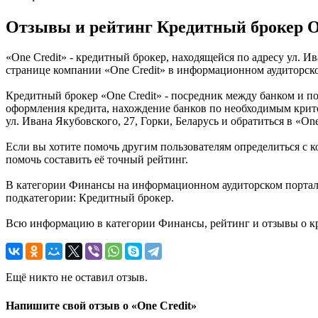
Отзывы и рейтинг Кредитный брокер O
«One Credit» - кредитный брокер, находящейся по адресу ул. И
странице компании «One Credit» в информационном аудиторско
Кредитный брокер «One Credit» - посредник между банком и п
оформления кредита, нахождение банков по необходимым критер
ул. Ивана Якубовского, 27, Горки, Беларусь и обратиться в «One
Если вы хотите помочь другим пользователям определиться с к
помочь составить её точный рейтинг.
В категории Финансы на информационном аудиторском портале 
подкатегории: Кредитный брокер.
Всю информацию в категории Финансы, рейтинг и отзывы о кр
Ещё никто не оставил отзыв.
Напишите свой отзыв о «One Credit»