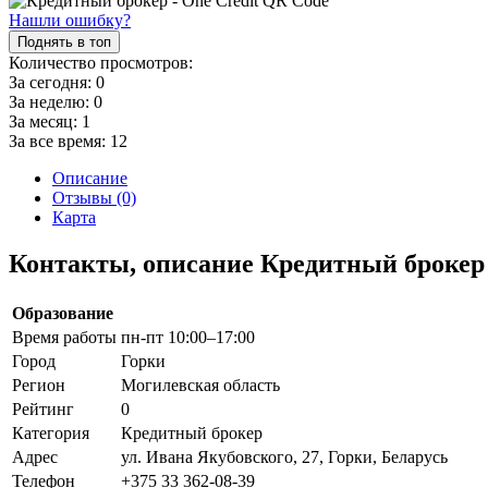
Нашли ошибку?
Поднять в топ
Количество просмотров:
За сегодня:
0
За неделю:
0
За месяц:
1
За все время:
12
Описание
Отзывы (0)
Карта
Контакты, описание Кредитный брокер 
Образование
Время работы
пн-пт 10:00–17:00
Город
Горки
Регион
Могилевская область
Рейтинг
0
Категория
Кредитный брокер
Адрес
ул. Ивана Якубовского, 27, Горки, Беларусь
Телефон
+375 33 362-08-39