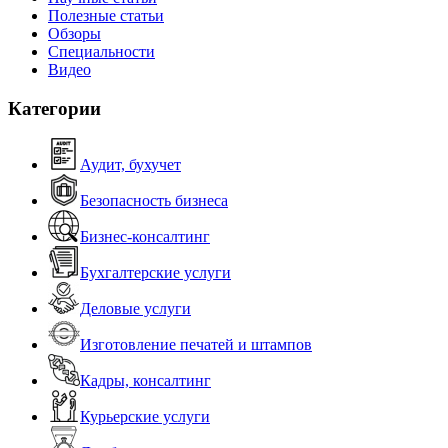
Полезные статьи
Обзоры
Специальности
Видео
Категории
Аудит, бухучет
Безопасность бизнеса
Бизнес-консалтинг
Бухгалтерские услуги
Деловые услуги
Изготовление печатей и штампов
Кадры, консалтинг
Курьерские услуги