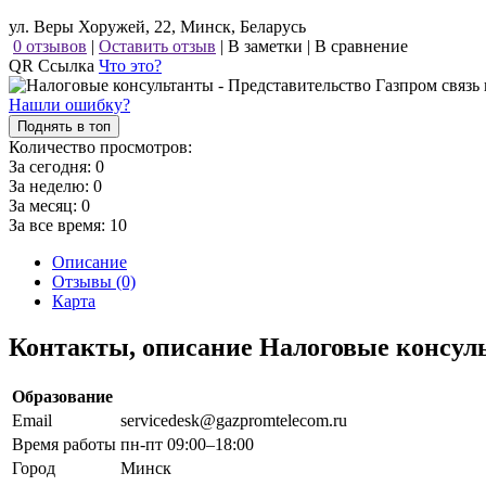
ул. Веры Хоружей, 22, Минск, Беларусь
0 отзывов
|
Оставить отзыв
|
В заметки
|
В сравнение
QR Ссылка
Что это?
Нашли ошибку?
Поднять в топ
Количество просмотров:
За сегодня:
0
За неделю:
0
За месяц:
0
За все время:
10
Описание
Отзывы (0)
Карта
Контакты, описание Налоговые консуль
Образование
Email
servicedesk@gazpromtelecom.ru
Время работы
пн-пт 09:00–18:00
Город
Минск