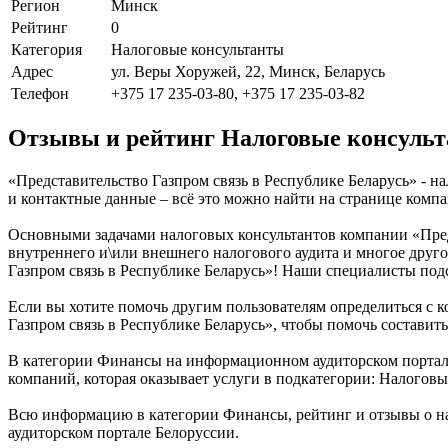
Регион
Минск
Рейтинг
0
Категория
Налоговые консультанты
Адрес
ул. Веры Хоружей, 22, Минск, Беларусь
Телефон
+375 17 235-03-80, +375 17 235-03-82
Отзывы и рейтинг Налоговые консульта
«Представительство Газпром связь в Республике Беларусь» - н
и контактные данные – всё это можно найти на странице комп
Основными задачами налоговых консультантов компании «Предс
внутреннего и\или внешнего налогового аудита и многое друго
Газпром связь в Республике Беларусь»! Наши специалисты подск
Если вы хотите помочь другим пользователям определиться с к
Газпром связь в Республике Беларусь», чтобы помочь составить
В категории Финансы на информационном аудиторском портале 
компаний, которая оказывает услуги в подкатегории: Налоговы
Всю информацию в категории Финансы, рейтинг и отзывы о на
аудиторском портале Белоруссии.