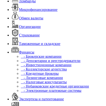
Ломбарды
Микрофинансирование
Обмен валюты
Организации
Страхование
Таможенные и складские
Финансы
- Брокерские компании
- Депозитарии и реестродержатели
- Инвестиционные компании
- Коллекторские агентства
- Кредитные брокеры
- Лизинговые компании
- Налоговые консультанты
- Небанковские кредитные организации
- Электронные платежные системы
Экспертиза и патентование