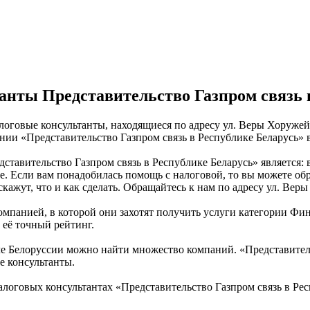
нты Представительство Газпром связь 
алоговые консультанты, находящиеся по адресу ул. Веры Хоружей
ании «Представительство Газпром связь в Республике Беларусь»
тавительство Газпром связь в Республике Беларусь» является:
е. Если вам понадобилась помощь с налоговой, то вы можете об
ажут, что и как сделать. Обращайтесь к нам по адресу ул. Веры
омпанией, в которой они захотят получить услуги категории Фи
 её точный рейтинг.
Белоруссии можно найти множество компаний. «Представительст
е консультанты.
логовых консультантах «Представительство Газпром связь в Ре