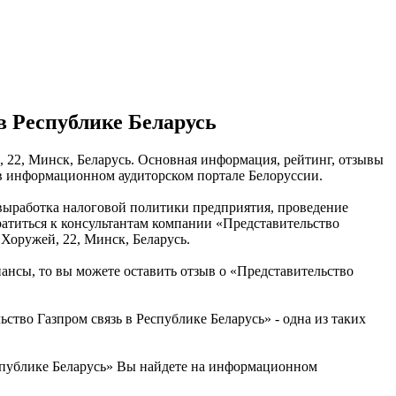
в Республике Беларусь
, 22, Минск, Беларусь. Основная информация, рейтинг, отзывы
 в информационном аудиторском портале Белоруссии.
 выработка налоговой политики предприятия, проведение
ратиться к консультантам компании «Представительство
 Хоружей, 22, Минск, Беларусь.
нансы, то вы можете оставить отзыв о «Представительство
во Газпром связь в Республике Беларусь» - одна из таких
спублике Беларусь» Вы найдете на информационном