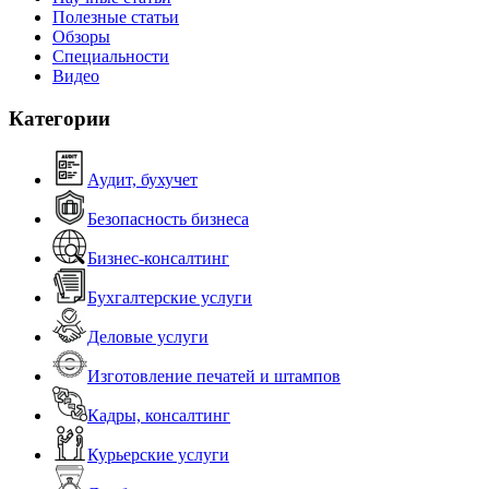
Полезные статьи
Обзоры
Специальности
Видео
Категории
Аудит, бухучет
Безопасность бизнеса
Бизнес-консалтинг
Бухгалтерские услуги
Деловые услуги
Изготовление печатей и штампов
Кадры, консалтинг
Курьерские услуги