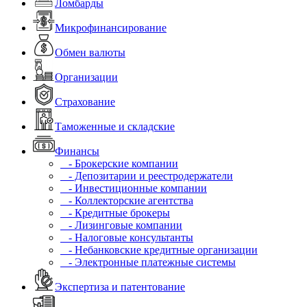
Ломбарды
Микрофинансирование
Обмен валюты
Организации
Страхование
Таможенные и складские
Финансы
- Брокерские компании
- Депозитарии и реестродержатели
- Инвестиционные компании
- Коллекторские агентства
- Кредитные брокеры
- Лизинговые компании
- Налоговые консультанты
- Небанковские кредитные организации
- Электронные платежные системы
Экспертиза и патентование