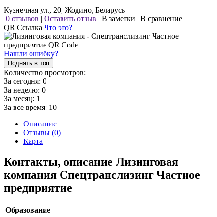
Кузнечная ул., 20, Жодино, Беларусь
0 отзывов
|
Оставить отзыв
|
В заметки
|
В сравнение
QR Ссылка
Что это?
Нашли ошибку?
Поднять в топ
Количество просмотров:
За сегодня:
0
За неделю:
0
За месяц:
1
За все время:
10
Описание
Отзывы (0)
Карта
Контакты, описание Лизинговая
компания Спецтранслизинг Частное
предприятие
Образование