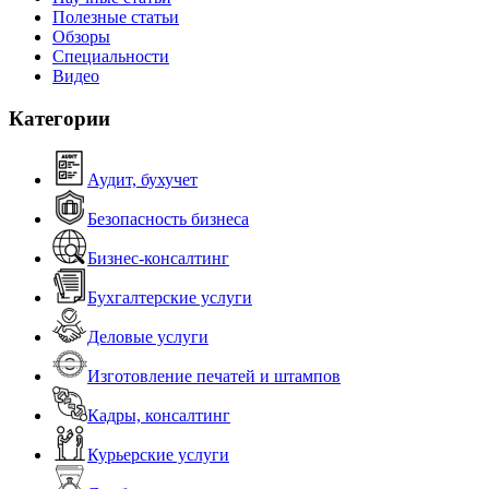
Полезные статьи
Обзоры
Специальности
Видео
Категории
Аудит, бухучет
Безопасность бизнеса
Бизнес-консалтинг
Бухгалтерские услуги
Деловые услуги
Изготовление печатей и штампов
Кадры, консалтинг
Курьерские услуги