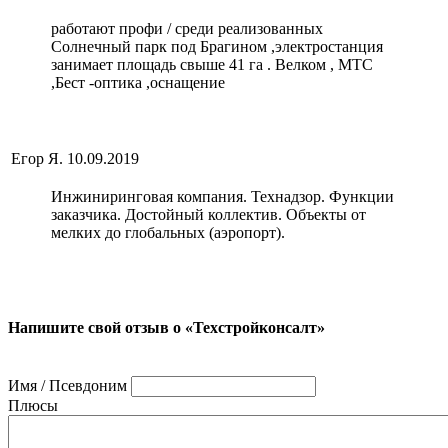
работают профи / среди реализованных
Солнечный парк под Брагином ,электростанция
занимает площадь свыше 41 га . Велком , МТС
,Бест -оптика ,оснащение
Егор Я.
10.09.2019
Инжиниринговая компания. Технадзор. Функции
заказчика. Достойный коллектив. Объекты от
мелких до глобальных (аэропорт).
Напишите свой отзыв о «Техстройконсалт»
Имя / Псевдоним
Плюсы