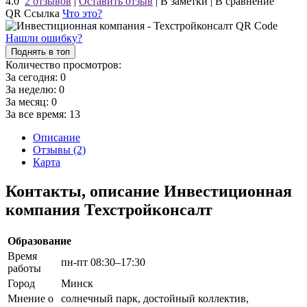
4.0
2 отзывов
|
Оставить отзыв
|
В заметки
|
В сравнение
QR Ссылка
Что это?
Нашли ошибку?
Поднять в топ
Количество просмотров:
За сегодня:
0
За неделю:
0
За месяц:
0
За все время:
13
Описание
Отзывы (2)
Карта
Контакты, описание Инвестиционная
компания Техстройконсалт
Образование
Время
пн-пт 08:30–17:30
работы
Город
Минск
Мнение о
солнечный парк, достойный коллектив,