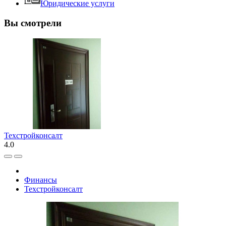
Юридические услуги
Вы смотрели
Техстройконсалт
4.0
Финансы
Техстройконсалт