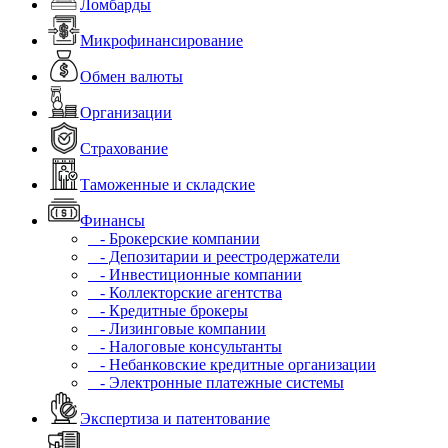
Ломбарды
Микрофинансирование
Обмен валюты
Организации
Страхование
Таможенные и складские
Финансы
- Брокерские компании
- Депозитарии и реестродержатели
- Инвестиционные компании
- Коллекторские агентства
- Кредитные брокеры
- Лизинговые компании
- Налоговые консультанты
- Небанковские кредитные организации
- Электронные платежные системы
Экспертиза и патентование