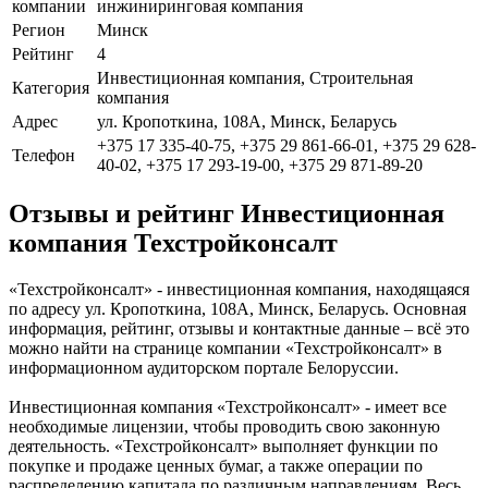
компании
инжиниринговая компания
Регион
Минск
Рейтинг
4
Инвестиционная компания, Строительная
Категория
компания
Адрес
ул. Кропоткина, 108А, Минск, Беларусь
+375 17 335-40-75, +375 29 861-66-01, +375 29 628-
Телефон
40-02, +375 17 293-19-00, +375 29 871-89-20
Отзывы и рейтинг Инвестиционная
компания Техстройконсалт
«Техстройконсалт» - инвестиционная компания, находящаяся
по адресу ул. Кропоткина, 108А, Минск, Беларусь. Основная
информация, рейтинг, отзывы и контактные данные – всё это
можно найти на странице компании «Техстройконсалт» в
информационном аудиторском портале Белоруссии.
Инвестиционная компания «Техстройконсалт» - имеет все
необходимые лицензии, чтобы проводить свою законную
деятельность. «Техстройконсалт» выполняет функции по
покупке и продаже ценных бумаг, а также операции по
распределению капитала по различным направлениям. Весь