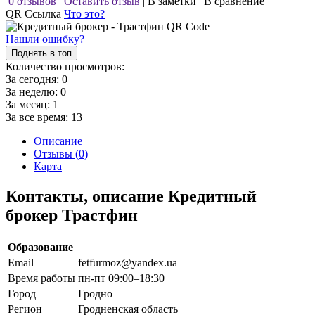
0 отзывов
|
Оставить отзыв
|
В заметки
|
В сравнение
QR Ссылка
Что это?
Нашли ошибку?
Поднять в топ
Количество просмотров:
За сегодня:
0
За неделю:
0
За месяц:
1
За все время:
13
Описание
Отзывы (0)
Карта
Контакты, описание Кредитный
брокер Трастфин
Образование
Email
fetfurmoz@yandex.ua
Время работы
пн-пт 09:00–18:30
Город
Гродно
Регион
Гродненская область