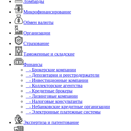
Ломбарды
Микрофинансирование
Обмен валюты
Организации
Страхование
Таможенные и складские
Финансы
- Брокерские компании
- Депозитарии и реестродержатели
- Инвестиционные компании
- Коллекторские агентства
- Кредитные брокеры
- Лизинговые компании
- Налоговые консультанты
- Небанковские кредитные организации
- Электронные платежные системы
Экспертиза и патентование