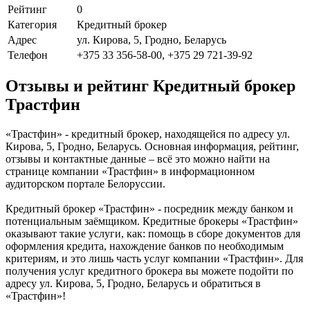
Рейтинг
0
Категория
Кредитный брокер
Адрес
ул. Кирова, 5, Гродно, Беларусь
Телефон
+375 33 356-58-00, +375 29 721-39-92
Отзывы и рейтинг Кредитный брокер
Трастфин
«Трастфин» - кредитный брокер, находящейся по адресу ул.
Кирова, 5, Гродно, Беларусь. Основная информация, рейтинг,
отзывы и контактные данные – всё это можно найти на
странице компании «Трастфин» в информационном
аудиторском портале Белоруссии.
Кредитный брокер «Трастфин» - посредник между банком и
потенциальным заёмщиком. Кредитные брокеры «Трастфин»
оказывают такие услуги, как: помощь в сборе документов для
оформления кредита, нахождение банков по необходимым
критериям, и это лишь часть услуг компании «Трастфин». Для
получения услуг кредитного брокера вы можете подойти по
адресу ул. Кирова, 5, Гродно, Беларусь и обратиться в
«Трастфин»!