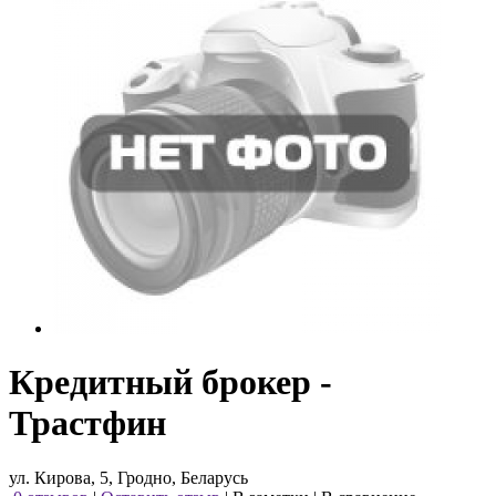
Кредитный брокер -
Трастфин
ул. Кирова, 5, Гродно, Беларусь