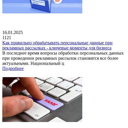
16.01.2025
1121
Как правильно обрабатывать персональные данные при
рекламных рассылках - ключевые моменты для бизнеса
В последнее время вопросы обработки персональных данных
при проведении рекламных рассылок становятся все более
актуальными. Национальный ц
Подробнее