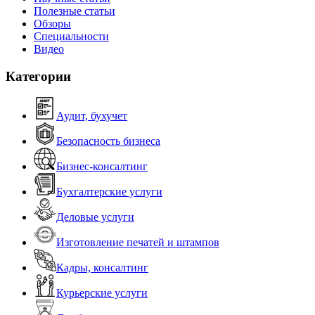
Полезные статьи
Обзоры
Специальности
Видео
Категории
Аудит, бухучет
Безопасность бизнеса
Бизнес-консалтинг
Бухгалтерские услуги
Деловые услуги
Изготовление печатей и штампов
Кадры, консалтинг
Курьерские услуги