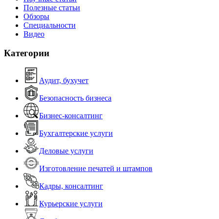
Полезные статьи
Обзоры
Специальности
Видео
Категории
Аудит, бухучет
Безопасность бизнеса
Бизнес-консалтинг
Бухгалтерские услуги
Деловые услуги
Изготовление печатей и штампов
Кадры, консалтинг
Курьерские услуги