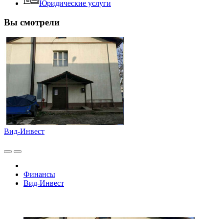
Юридические услуги
Вы смотрели
Вид-Инвест
Финансы
Вид-Инвест