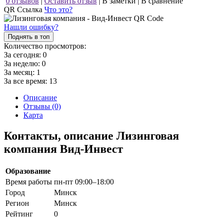
0 отзывов
|
Оставить отзыв
|
В заметки
|
В сравнение
QR Ссылка
Что это?
Нашли ошибку?
Поднять в топ
Количество просмотров:
За сегодня:
0
За неделю:
0
За месяц:
1
За все время:
13
Описание
Отзывы (0)
Карта
Контакты, описание Лизинговая
компания Вид-Инвест
Образование
Время работы
пн-пт 09:00–18:00
Город
Минск
Регион
Минск
Рейтинг
0