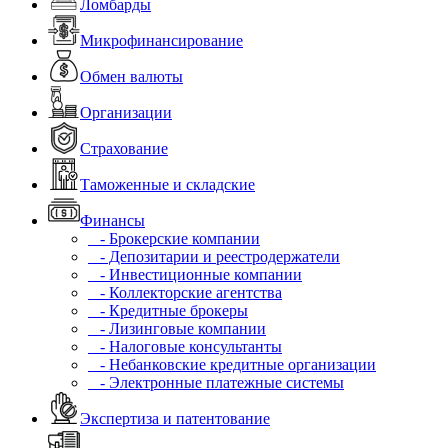
Ломбарды
Микрофинансирование
Обмен валюты
Организации
Страхование
Таможенные и складские
Финансы
- Брокерские компании
- Депозитарии и реестродержатели
- Инвестиционные компании
- Коллекторские агентства
- Кредитные брокеры
- Лизинговые компании
- Налоговые консультанты
- Небанковские кредитные организации
- Электронные платежные системы
Экспертиза и патентование