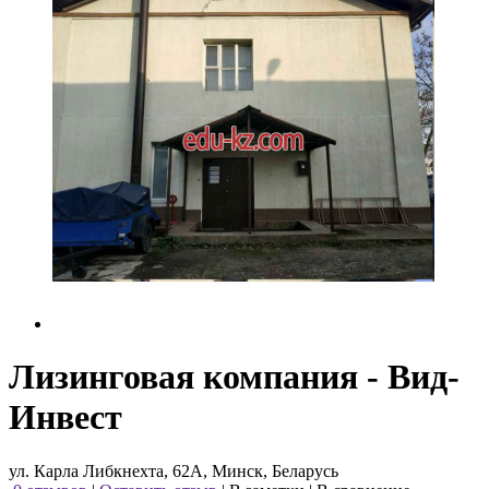
Лизинговая компания - Вид-
Инвест
ул. Карла Либкнехта, 62А, Минск, Беларусь