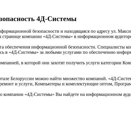
зопасность 4Д-Системы
формационной безопасности и находящаяся по адресу ул. Максим
 на странице компании «4Д-Системы» в информационном аудитор
луга обеспечения информационной безопасности. Специалисты к
тесь в «4Д-Системы» за любыми услугами по обеспечению инфор
омпанией, в которой они захотят получить услуги категории Ко
але Белоруссии можно найти множество компаний. «4Д-Системы»
ремонт и услуги, Компьютеры и комплектующие оптом, Програм
о компании «4Д-Системы» Вы найдете на информационном ауди