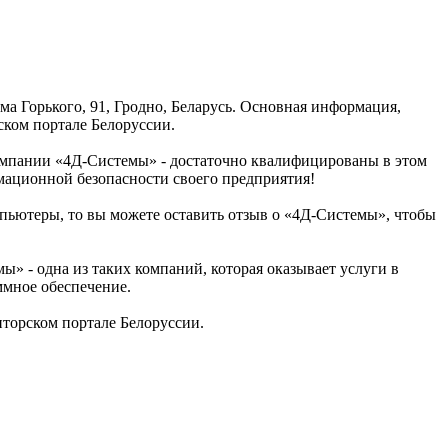
а Горького, 91, Гродно, Беларусь. Основная информация,
ском портале Белоруссии.
омпании «4Д-Системы» - достаточно квалифицированы в этом
мационной безопасности своего предприятия!
мпьютеры, то вы можете оставить отзыв о «4Д-Системы», чтобы
 - одна из таких компаний, которая оказывает услуги в
мное обеспечение.
торском портале Белоруссии.