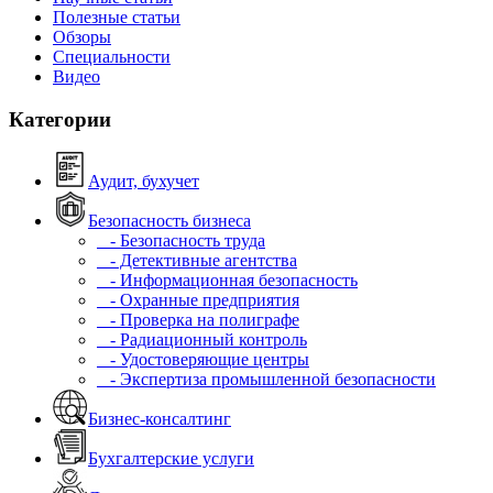
Полезные статьи
Обзоры
Специальности
Видео
Категории
Аудит, бухучет
Безопасность бизнеса
- Безопасность труда
- Детективные агентства
- Информационная безопасность
- Охранные предприятия
- Проверка на полиграфе
- Радиационный контроль
- Удостоверяющие центры
- Экспертиза промышленной безопасности
Бизнес-консалтинг
Бухгалтерские услуги