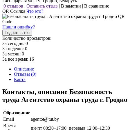
Гаспадарчая ул., 19, Гродно, Беларусь
0 отзывов
|
Оставить отзыв
|
В заметки
|
В сравнение
QR Ссылка
Что это?
Нашли ошибку?
Поднять в топ
Количество просмотров:
За сегодня:
0
За неделю:
0
За месяц:
0
За все время:
16
Описание
Отзывы (0)
Карта
Контакты, описание Безопасность
труда Агентство охраны труда г. Гродно
Образование
Email
agentot@tut.by
Время
пн-пт 08:30–17:00, перерыв 12:00–12:30