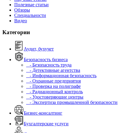
Полезные статьи
Обзоры
Специальности
Видео
Категории
Аудит, бухучет
Безопасность бизнеса
- Безопасность труда
- Детективные агентства
- Информационная безопасность
- Охранные предприятия
- Проверка на полиграфе
- Радиационный контроль
- Удостоверяющие центры
- Экспертиза промышленной безопасности
Бизнес-консалтинг
Бухгалтерские услуги