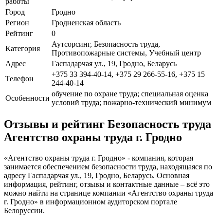
работы
Город
Гродно
Регион
Гродненская область
Рейтинг
0
Аутсорсинг, Безопасность труда,
Категория
Противопожарные системы, Учебный центр
Адрес
Гаспадарчая ул., 19, Гродно, Беларусь
+375 33 394-40-14, +375 29 266-55-16, +375 15
Телефон
244-40-14
обучение по охране труда; специальная оценка
Особенности
условий труда; пожарно-технический минимум
Отзывы и рейтинг Безопасность труда
Агентство охраны труда г. Гродно
«Агентство охраны труда г. Гродно» - компания, которая
занимается обеспечением безопасности труда, находящаяся по
адресу Гаспадарчая ул., 19, Гродно, Беларусь. Основная
информация, рейтинг, отзывы и контактные данные – всё это
можно найти на странице компании «Агентство охраны труда
г. Гродно» в информационном аудиторском портале
Белоруссии.