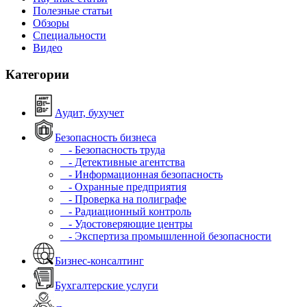
Полезные статьи
Обзоры
Специальности
Видео
Категории
Аудит, бухучет
Безопасность бизнеса
- Безопасность труда
- Детективные агентства
- Информационная безопасность
- Охранные предприятия
- Проверка на полиграфе
- Радиационный контроль
- Удостоверяющие центры
- Экспертиза промышленной безопасности
Бизнес-консалтинг
Бухгалтерские услуги