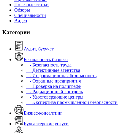
Полезные статьи
Обзоры
Специальности
Видео
Категории
Аудит, бухучет
Безопасность бизнеса
- Безопасность труда
- Детективные агентства
- Информационная безопасность
- Охранные предприятия
- Проверка на полиграфе
- Радиационный контроль
- Удостоверяющие центры
- Экспертиза промышленной безопасности
Бизнес-консалтинг
Бухгалтерские услуги