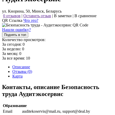
ул. Кнорина, 50, Минск, Беларусь
0 отзывов
|
Оставить отзыв
|
В заметки
|
В сравнение
QR Ссылка
Что это?
Нашли ошибку?
Поднять в топ
Количество просмотров:
За сегодня:
0
За неделю:
0
За месяц:
0
За все время:
10
Описание
Отзывы (0)
Карта
Контакты, описание Безопасность
труда Аудитэкосервис
Образование
Email
auditekoservis@mail.ru, support@deal.by