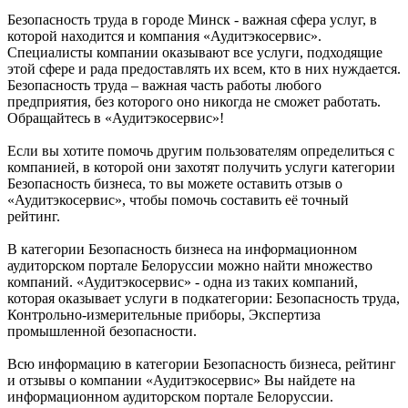
Безопасность труда в городе Минск - важная сфера услуг, в
которой находится и компания «Аудитэкосервис».
Специалисты компании оказывают все услуги, подходящие
этой сфере и рада предоставлять их всем, кто в них нуждается.
Безопасность труда – важная часть работы любого
предприятия, без которого оно никогда не сможет работать.
Обращайтесь в «Аудитэкосервис»!
Если вы хотите помочь другим пользователям определиться с
компанией, в которой они захотят получить услуги категории
Безопасность бизнеса, то вы можете оставить отзыв о
«Аудитэкосервис», чтобы помочь составить её точный
рейтинг.
В категории Безопасность бизнеса на информационном
аудиторском портале Белоруссии можно найти множество
компаний. «Аудитэкосервис» - одна из таких компаний,
которая оказывает услуги в подкатегории: Безопасность труда,
Контрольно-измерительные приборы, Экспертиза
промышленной безопасности.
Всю информацию в категории Безопасность бизнеса, рейтинг
и отзывы о компании «Аудитэкосервис» Вы найдете на
информационном аудиторском портале Белоруссии.