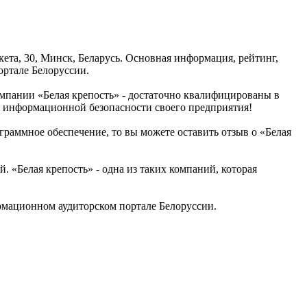
кета, 30, Минск, Беларусь. Основная информация, рейтинг,
ортале Белоруссии.
мпании «Белая крепость» - достаточно квалифицированы в
ю информационной безопасности своего предприятия!
граммное обеспечение, то вы можете оставить отзыв о «Белая
«Белая крепость» - одна из таких компаний, которая
рмационном аудиторском портале Белоруссии.