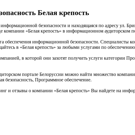
опасность Белая крепость
м информационной безопасности и находящаяся по адресу ул. Бри
це компании «Белая крепость» в информационном аудиторском п
уга обеспечения информационной безопасности. Специалисты ко
ащайтесь в «Белая крепость» за любыми услугами по обеспечени
омпанией, в которой они захотят получить услуги категории Про
торском портале Белоруссии можно найти множество компаний. 
ая безопасность, Программное обеспечение.
нг и отзывы о компании «Белая крепость» Вы найдете на инфо