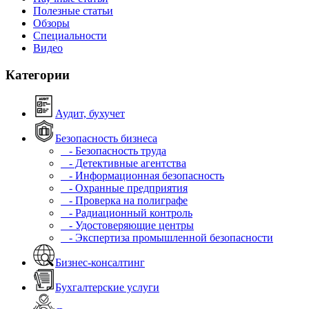
Полезные статьи
Обзоры
Специальности
Видео
Категории
Аудит, бухучет
Безопасность бизнеса
- Безопасность труда
- Детективные агентства
- Информационная безопасность
- Охранные предприятия
- Проверка на полиграфе
- Радиационный контроль
- Удостоверяющие центры
- Экспертиза промышленной безопасности
Бизнес-консалтинг
Бухгалтерские услуги