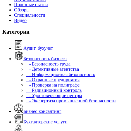
Полезные статьи
Обзоры
Специальности
Видео
Категории
Аудит, бухучет
Безопасность бизнеса
- Безопасность труда
- Детективные агентства
- Информационная безопасность
- Охранные предприятия
- Проверка на полиграфе
- Радиационный контроль
- Удостоверяющие центры
- Экспертиза промышленной безопасности
Бизнес-консалтинг
Бухгалтерские услуги