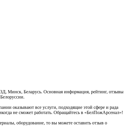
 3Д, Минск, Беларусь. Основная информация, рейтинг, отзывы
 Белоруссии.
пании оказывают все услуги, подходящие этой сфере и рада
 никогда не сможет работать. Обращайтесь в «БелПожАрсенал»!
ериалы, оборудование, то вы можете оставить отзыв о