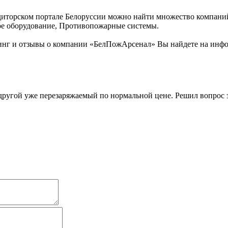
иторском портале Белоруссии можно найти множество компаний.
ное оборудование, Противопожарные системы.
инг и отзывы о компании «БелПожАрсенал» Вы найдете на инфо
ругой уже перезаряжаемый по нормальной цене. Решил вопрос за