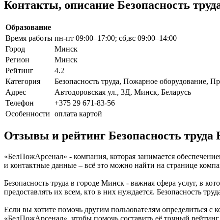
Контакты, описание Безопасность тру
Образование
Время работы
пн-пт 09:00–17:00; сб,вс 09:00–14:00
Город
Минск
Регион
Минск
Рейтинг
4.2
Категория
Безопасность труда, Пожарное оборудование, 
Адрес
Автодоровская ул., 3Д, Минск, Беларусь
Телефон
+375 29 671-83-56
Особенности
оплата картой
Отзывы и рейтинг Безопасность труда
«БелПожАрсенал» - компания, которая занимается обеспечением
и контактные данные – всё это можно найти на странице ком
Безопасность труда в городе Минск - важная сфера услуг, в к
предоставлять их всем, кто в них нуждается. Безопасность тру
Если вы хотите помочь другим пользователям определиться с к
«БелПожАрсенал», чтобы помочь составить её точный рейтинг.