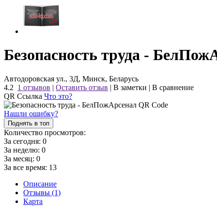
Безопасность труда - БелПож
Автодоровская ул., 3Д, Минск, Беларусь
4.2
1 отзывов
|
Оставить отзыв
|
В заметки
|
В сравнение
QR Ссылка
Что это?
Нашли ошибку?
Поднять в топ
Количество просмотров:
За сегодня:
0
За неделю:
0
За месяц:
0
За все время:
13
Описание
Отзывы (1)
Карта