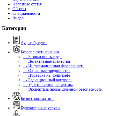
Полезные статьи
Обзоры
Специальности
Видео
Категории
Аудит, бухучет
Безопасность бизнеса
- Безопасность труда
- Детективные агентства
- Информационная безопасность
- Охранные предприятия
- Проверка на полиграфе
- Радиационный контроль
- Удостоверяющие центры
- Экспертиза промышленной безопасности
Бизнес-консалтинг
Бухгалтерские услуги