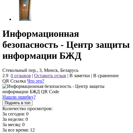
Информационная
безопасность - Центр защиты
информации БЖД
Стекольный пер., 3, Минск, Беларусь
2.9
0 отзывов
|
Оставить отзыв
|
В заметки
|
В сравнение
QR Ссылка
Что это?
Нашли ошибку?
Поднять в топ
Количество просмотров:
За сегодня:
0
За неделю:
0
За месяц:
0
За все время:
12