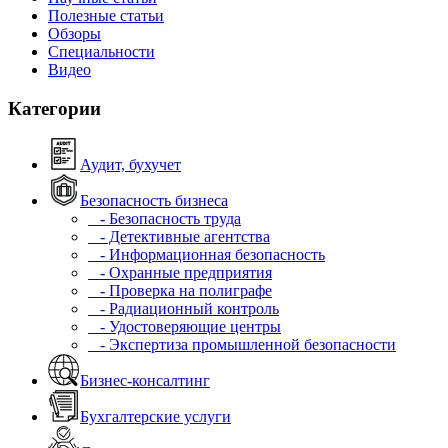
Полезные статьи
Обзоры
Специальности
Видео
Категории
Аудит, бухучет
Безопасность бизнеса
- Безопасность труда
- Детективные агентства
- Информационная безопасность
- Охранные предприятия
- Проверка на полиграфе
- Радиационный контроль
- Удостоверяющие центры
- Экспертиза промышленной безопасности
Бизнес-консалтинг
Бухгалтерские услуги