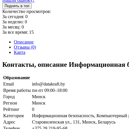
Нашли ошибку?
Поднять в топ
Количество просмотров:
За сегодня:
0
За неделю:
0
За месяц:
0
За все время:
15
Описание
Отзывы (0)
Карта
Контакты, описание Информационная 
Образование
Email
info@datakraft.by
Время работы
пн-пт 09:00–18:00
Город
Минск
Регион
Минск
Рейтинг
0
Категория
Информационная безопасность, Компьютерный 
Адрес
Старовиленская ул., 131, Минск, Беларусь
Телефон
+375 29 219-95-68