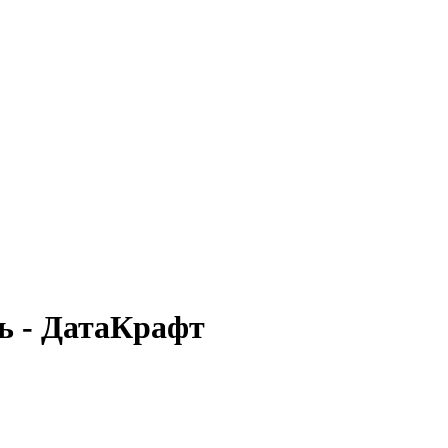
ь - ДатаКрафт