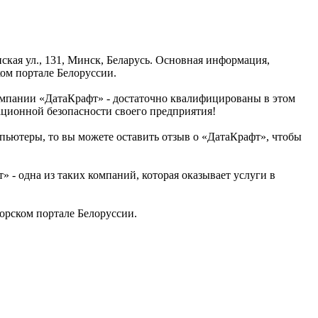
кая ул., 131, Минск, Беларусь. Основная информация,
ом портале Белоруссии.
омпании «ДатаКрафт» - достаточно квалифицированы в этом
ационной безопасности своего предприятия!
мпьютеры, то вы можете оставить отзыв о «ДатаКрафт», чтобы
- одна из таких компаний, которая оказывает услуги в
рском портале Белоруссии.