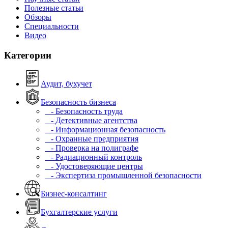
Полезные статьи
Обзоры
Специальности
Видео
Категории
Аудит, бухучет
Безопасность бизнеса
- Безопасность труда
- Детективные агентства
- Информационная безопасность
- Охранные предприятия
- Проверка на полиграфе
- Радиационный контроль
- Удостоверяющие центры
- Экспертиза промышленной безопасности
Бизнес-консалтинг
Бухгалтерские услуги