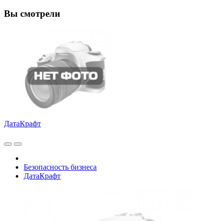
Вы смотрели
ДатаКрафт
Безопасность бизнеса
ДатаКрафт