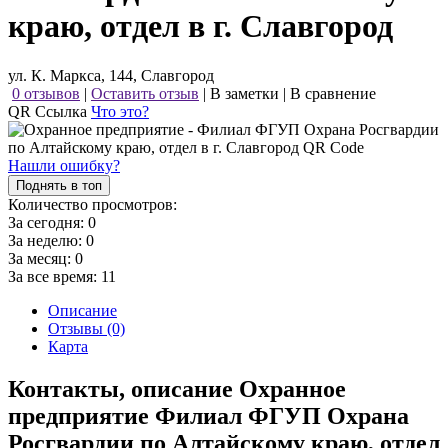
краю, отдел в г. Славгород
ул. К. Маркса, 144, Славгород
0 отзывов
|
Оставить отзыв
|
В заметки
|
В сравнение
QR Ссылка
Что это?
Нашли ошибку?
Поднять в топ
Количество просмотров:
За сегодня:
0
За неделю:
0
За месяц:
0
За все время:
11
Описание
Отзывы (0)
Карта
Контакты, описание Охранное
предприятие Филиал ФГУП Охрана
Росгвардии по Алтайскому краю, отдел