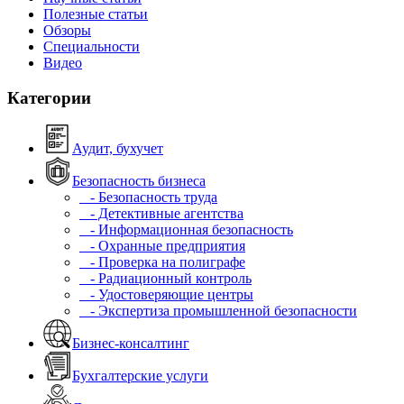
Полезные статьи
Обзоры
Специальности
Видео
Категории
Аудит, бухучет
Безопасность бизнеса
- Безопасность труда
- Детективные агентства
- Информационная безопасность
- Охранные предприятия
- Проверка на полиграфе
- Радиационный контроль
- Удостоверяющие центры
- Экспертиза промышленной безопасности
Бизнес-консалтинг
Бухгалтерские услуги