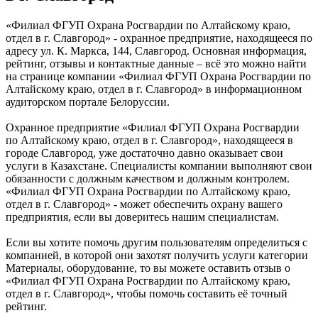
«Филиал ФГУП Охрана Росгвардии по Алтайскому краю,
отдел в г. Славгород» - охранное предприятие, находящееся по
адресу ул. К. Маркса, 144, Славгород. Основная информация,
рейтинг, отзывы и контактные данные – всё это можно найти
на странице компании «Филиал ФГУП Охрана Росгвардии по
Алтайскому краю, отдел в г. Славгород» в информационном
аудиторском портале Белоруссии.
Охранное предприятие «Филиал ФГУП Охрана Росгвардии
по Алтайскому краю, отдел в г. Славгород», находящееся в
городе Славгород, уже достаточно давно оказывает свои
услуги в Казахстане. Специалисты компании выполняют свои
обязанности с должным качеством и должным контролем.
«Филиал ФГУП Охрана Росгвардии по Алтайскому краю,
отдел в г. Славгород» - может обеспечить охрану вашего
предприятия, если вы доверитесь нашим специалистам.
Если вы хотите помочь другим пользователям определиться с
компанией, в которой они захотят получить услуги категории
Материалы, оборудование, то вы можете оставить отзыв о
«Филиал ФГУП Охрана Росгвардии по Алтайскому краю,
отдел в г. Славгород», чтобы помочь составить её точный
рейтинг.