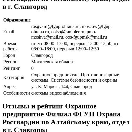
в г. Славгород
Образование
rosgvard@fgup-ohrana.ru, moscow@fgup-
Email
ohrana.ru, cotso@rambler.ru, pmo-
moskva@mail.ru, oos-fgupmsk@mail.ru
Время
пн-чт 08:00–17:00, перерыв 12:00–12:50; пт
работы
08:00–16:00, перерыв 12:00–12:50
Город
Славгород
Регион
Могилевская область
Рейтинг
0
Охранное предприятие, Противопожарные
Категория
системы, Системы безопасности и охраны
Адрес
ул. К. Маркса, 144, Славгород
Особенности
системы видеонаблюдения
Отзывы и рейтинг Охранное
предприятие Филиал ФГУП Охрана
Росгвардии по Алтайскому краю, отдел
в г. Славгород