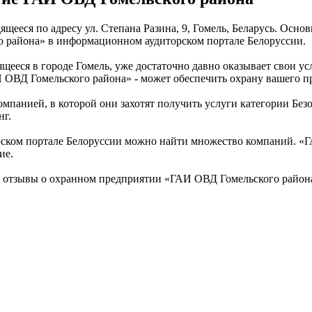
щееся по адресу ул. Степана Разина, 9, Гомель, Беларусь. Осно
 района» в информационном аудиторском портале Белоруссии.
ееся в городе Гомель, уже достаточно давно оказывает свои у
 ОВД Гомельского района» - может обеспечить охрану вашего п
омпанией, в которой они захотят получить услуги категории Без
нг.
рском портале Белоруссии можно найти множество компаний. «Г
ие.
и отзывы о охранном предприятии «ГАИ ОВД Гомельского район