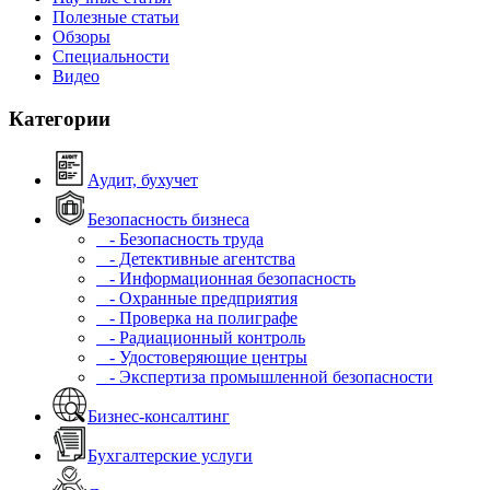
Полезные статьи
Обзоры
Специальности
Видео
Категории
Аудит, бухучет
Безопасность бизнеса
- Безопасность труда
- Детективные агентства
- Информационная безопасность
- Охранные предприятия
- Проверка на полиграфе
- Радиационный контроль
- Удостоверяющие центры
- Экспертиза промышленной безопасности
Бизнес-консалтинг
Бухгалтерские услуги