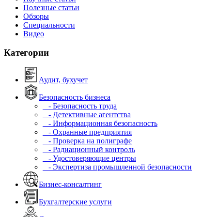
Полезные статьи
Обзоры
Специальности
Видео
Категории
Аудит, бухучет
Безопасность бизнеса
- Безопасность труда
- Детективные агентства
- Информационная безопасность
- Охранные предприятия
- Проверка на полиграфе
- Радиационный контроль
- Удостоверяющие центры
- Экспертиза промышленной безопасности
Бизнес-консалтинг
Бухгалтерские услуги