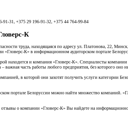
6-91-31, +375 29 196-91-32, +375 44 764-99-84
Гловерс-К
пасности труда, находящаяся по адресу ул. Платонова, 22, Минс
ии «Гловерс-К» в информационном аудиторском портале Белорус
оторой находится и компания «Гловерс-К». Специалисты компании
да – важная часть работы любого предприятия, без которого оно 
мпанией, в которой они захотят получить услуги категории Безо
ском портале Белоруссии можно найти множество компаний. «Гло
и отзывы о компании «Гловерс-К» Вы найдете на информационно