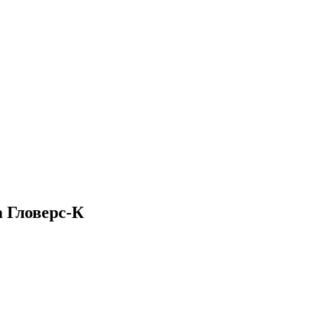
а Гловерс-К