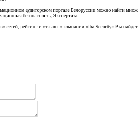
мационном аудиторском портале Белоруссии можно найти множест
мационная безопасность, Экспертиза.
о сетей, рейтинг и отзывы о компании «Iba Security» Вы найде