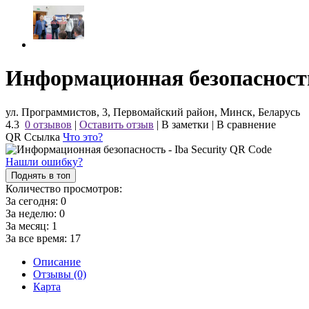
Информационная безопасность 
ул. Программистов, 3, Первомайский район, Минск, Беларусь
4.3
0 отзывов
|
Оставить отзыв
|
В заметки
|
В сравнение
QR Ссылка
Что это?
Нашли ошибку?
Поднять в топ
Количество просмотров:
За сегодня:
0
За неделю:
0
За месяц:
1
За все время:
17
Описание
Отзывы (0)
Карта