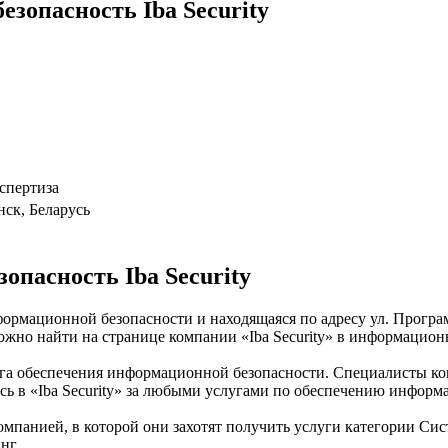
зопасность Iba Security
спертиза
нск, Беларусь
пасность Iba Security
информационной безопасности и находящаяся по адресу ул. Прогр
ожно найти на странице компании «Iba Security» в информацион
уга обеспечения информационной безопасности. Специалисты ком
сь в «Iba Security» за любыми услугами по обеспечению информ
омпанией, в которой они захотят получить услуги категории Сист
нг.