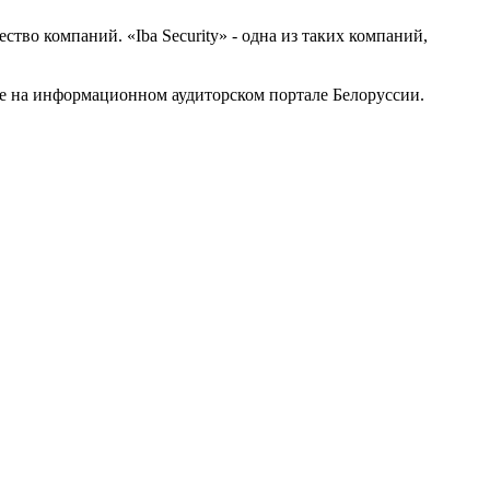
во компаний. «Iba Security» - одна из таких компаний,
те на информационном аудиторском портале Белоруссии.