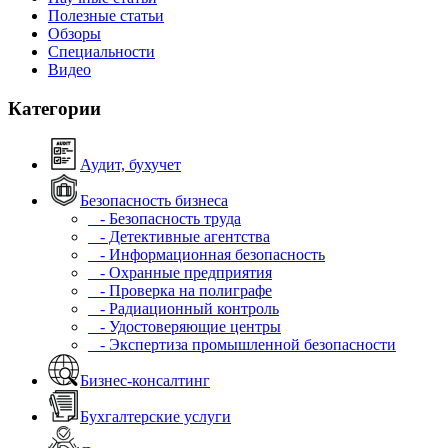
Полезные статьи
Обзоры
Специальности
Видео
Категории
Аудит, бухучет
Безопасность бизнеса
- Безопасность труда
- Детективные агентства
- Информационная безопасность
- Охранные предприятия
- Проверка на полиграфе
- Радиационный контроль
- Удостоверяющие центры
- Экспертиза промышленной безопасности
Бизнес-консалтинг
Бухгалтерские услуги