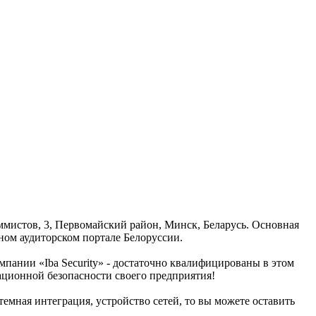
аммистов, 3, Первомайский район, Минск, Беларусь. Основная
ном аудиторском портале Белоруссии.
пании «Iba Security» - достаточно квалифицированы в этом
ационной безопасности своего предприятия!
емная интеграция, устройство сетей, то вы можете оставить