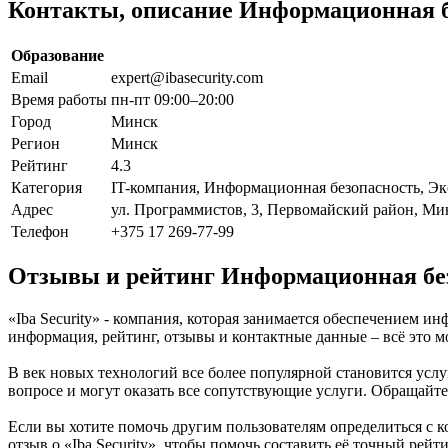
Контакты, описание Информационная бе
Образование
Email
expert@ibasecurity.com
Время работы
пн-пт 09:00–20:00
Город
Минск
Регион
Минск
Рейтинг
4.3
Категория
IT-компания, Информационная безопасность, Эк
Адрес
ул. Программистов, 3, Первомайский район, Ми
Телефон
+375 17 269-77-99
Отзывы и рейтинг Информационная безо
«Iba Security» - компания, которая занимается обеспечением 
информация, рейтинг, отзывы и контактные данные – всё это м
В век новых технологий все более популярной становится усл
вопросе и могут оказать все сопутствующие услуги. Обращайте
Если вы хотите помочь другим пользователям определиться с к
отзыв о «Iba Security», чтобы помочь составить её точный рейти