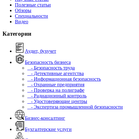
Полезные статьи
Обзоры
Специальности
Видео
Категории
Аудит, бухучет
Безопасность бизнеса
- Безопасность труда
- Детективные агентства
- Информационная безопасность
- Охранные предприятия
- Проверка на полиграфе
- Радиационный контроль
- Удостоверяющие центры
- Экспертиза промышленной безопасности
Бизнес-консалтинг
Бухгалтерские услуги