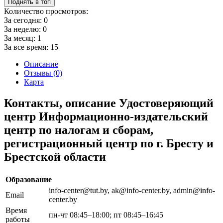
Поднять в топ
Количество просмотров:
За сегодня:
0
За неделю:
0
За месяц:
1
За все время:
15
Описание
Отзывы (0)
Карта
Контакты, описание Удостоверяющий
центр Информационно-издательский
центр по налогам и сборам,
регистрационный центр по г. Бресту и
Брестской области
Образование
info-center@tut.by, ak@info-center.by, admin@info-
Email
center.by
Время
пн-чт 08:45–18:00; пт 08:45–16:45
работы