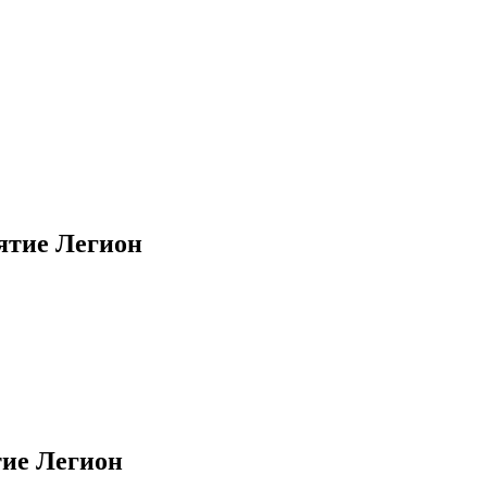
ятие Легион
ие Легион