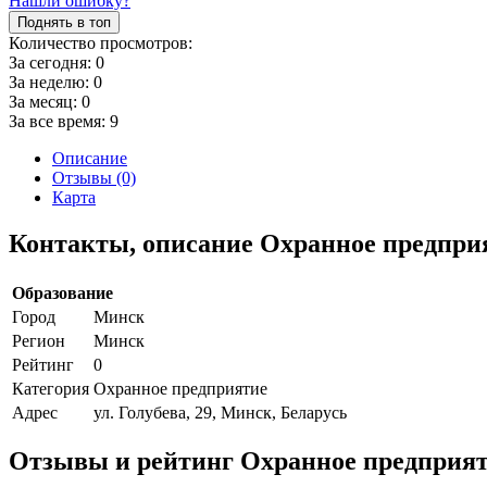
Нашли ошибку?
Поднять в топ
Количество просмотров:
За сегодня:
0
За неделю:
0
За месяц:
0
За все время:
9
Описание
Отзывы (0)
Карта
Контакты, описание Охранное предпри
Образование
Город
Минск
Регион
Минск
Рейтинг
0
Категория
Охранное предприятие
Адрес
ул. Голубева, 29, Минск, Беларусь
Отзывы и рейтинг Охранное предприят