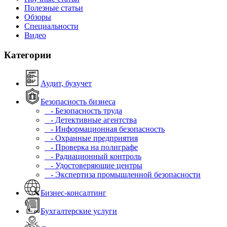
Полезные статьи
Обзоры
Специальности
Видео
Категории
Аудит, бухучет
Безопасность бизнеса
- Безопасность труда
- Детективные агентства
- Информационная безопасность
- Охранные предприятия
- Проверка на полиграфе
- Радиационный контроль
- Удостоверяющие центры
- Экспертиза промышленной безопасности
Бизнес-консалтинг
Бухгалтерские услуги