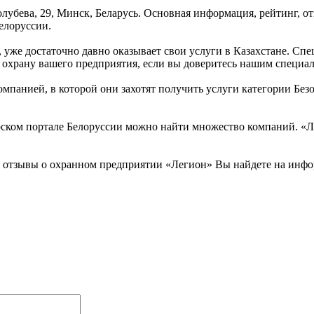
Голубева, 29, Минск, Беларусь. Основная информация, рейтинг, 
елоруссии.
 уже достаточно давно оказывает свои услуги в Казахстане. С
 охрану вашего предприятия, если вы доверитесь нашим специал
мпанией, в которой они захотят получить услуги категории Безо
ском портале Белоруссии можно найти множество компаний. «Лег
и отзывы о охранном предприятии «Легион» Вы найдете на инфо