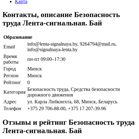
Карта
Контакты, описание Безопасность
труда Лента-сигнальная. Бай
Образование
info@lenta-signalnaya.by, 9264794@mail.ru,
Email
info@signalnaya-lenta.by
Время
пн-пт 09:00–17:30
работы
Город
Минск
Регион
Минск
Рейтинг
0
Безопасность труда, Средства безопасности
Категория
дорожного движения
Адрес
ул. Карла Либкнехта, 68, Минск, Беларусь
Телефон
+375 29 706-88-00, +375 17 207-39-96
Отзывы и рейтинг Безопасность труда
Лента-сигнальная. Бай