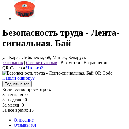
Безопасность труда - Лента-
сигнальная. Бай
ул. Карла Либкнехта, 68, Минск, Беларусь
0 отзывов
|
Оставить отзыв
|
В заметки
|
В сравнение
QR Ссылка
Что это?
Нашли ошибку?
Поднять в топ
Количество просмотров:
За сегодня:
0
За неделю:
0
За месяц:
0
За все время:
15
Описание
Отзывы (0)