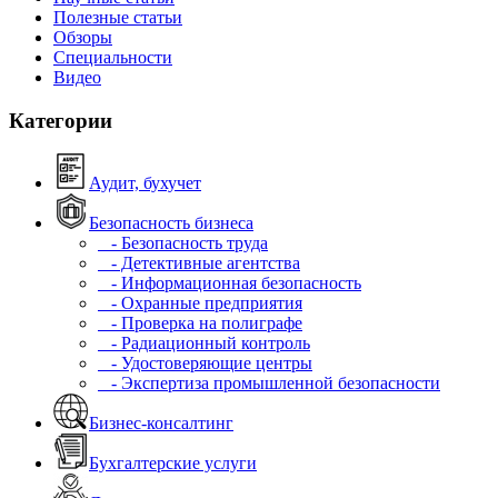
Полезные статьи
Обзоры
Специальности
Видео
Категории
Аудит, бухучет
Безопасность бизнеса
- Безопасность труда
- Детективные агентства
- Информационная безопасность
- Охранные предприятия
- Проверка на полиграфе
- Радиационный контроль
- Удостоверяющие центры
- Экспертиза промышленной безопасности
Бизнес-консалтинг
Бухгалтерские услуги