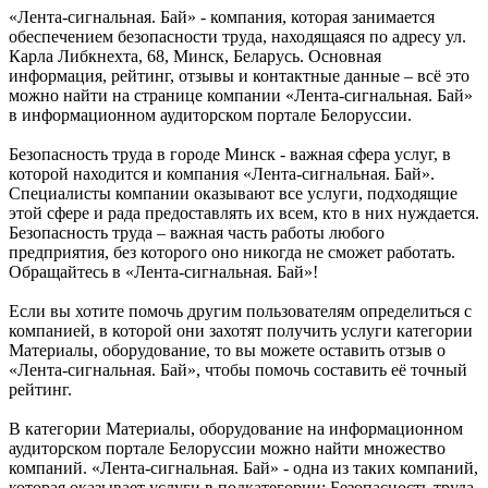
«Лента-сигнальная. Бай» - компания, которая занимается
обеспечением безопасности труда, находящаяся по адресу ул.
Карла Либкнехта, 68, Минск, Беларусь. Основная
информация, рейтинг, отзывы и контактные данные – всё это
можно найти на странице компании «Лента-сигнальная. Бай»
в информационном аудиторском портале Белоруссии.
Безопасность труда в городе Минск - важная сфера услуг, в
которой находится и компания «Лента-сигнальная. Бай».
Специалисты компании оказывают все услуги, подходящие
этой сфере и рада предоставлять их всем, кто в них нуждается.
Безопасность труда – важная часть работы любого
предприятия, без которого оно никогда не сможет работать.
Обращайтесь в «Лента-сигнальная. Бай»!
Если вы хотите помочь другим пользователям определиться с
компанией, в которой они захотят получить услуги категории
Материалы, оборудование, то вы можете оставить отзыв о
«Лента-сигнальная. Бай», чтобы помочь составить её точный
рейтинг.
В категории Материалы, оборудование на информационном
аудиторском портале Белоруссии можно найти множество
компаний. «Лента-сигнальная. Бай» - одна из таких компаний,
которая оказывает услуги в подкатегории: Безопасность труда,