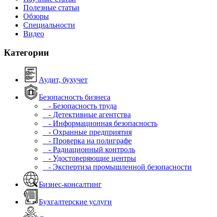
Полезные статьи
Обзоры
Специальности
Видео
Категории
Аудит, бухучет
Безопасность бизнеса
- Безопасность труда
- Детективные агентства
- Информационная безопасность
- Охранные предприятия
- Проверка на полиграфе
- Радиационный контроль
- Удостоверяющие центры
- Экспертиза промышленной безопасности
Бизнес-консалтинг
Бухгалтерские услуги