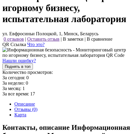
игорному бизнесу,
испытательная лаборатория
ул. Евфросиньи Полоцкой, 1, Минск, Беларусь
0 отзывов
|
Оставить отзыв
|
В заметки
|
В сравнение
QR Ссылка
Что это?
Нашли ошибку?
Поднять в топ
Количество просмотров:
За сегодня:
0
За неделю:
0
За месяц:
1
За все время:
17
Описание
Отзывы (0)
Карта
Контакты, описание Информационная