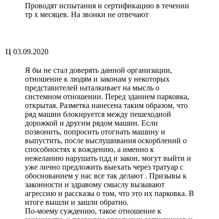
Проводят испытания и сертификацию в течении
тр х месяцев. На звонки не отвечают
Ц
03.09.2020
Я бы не стал доверять данной организации,
отношение к людям и законам у некоторых
представителей наталкивает на мысль о
системном отношении. Перед зданием парковка,
открытая. Разметка нанесена таким образом, что
ряд машин блокируется между пешеходной
дорожкой и другим рядом машин. Если
позвонить, попросить отогнать машину и
выпустить, после выслушивания оскорблений о
способностях к вождению, а именно к
нежеланию нарушать пдд и закон, могут выйти и
уже лично предложить выехать через тратуар с
обоснованием у нас все так делают . Призывы к
законности и здравому смыслу вызывают
агрессию и рассказы о том, что это их парковка. В
итоге вышли и зашли обратно.
По-моему суждению, такое отношение к