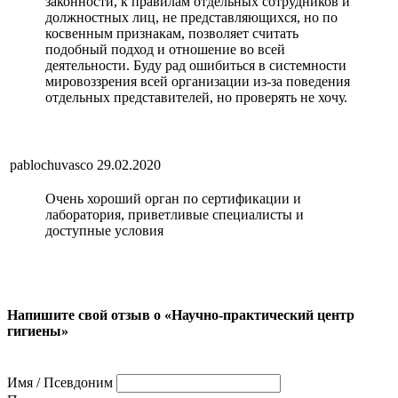
законности, к правилам отдельных сотрудников и
должностных лиц, не представляющихся, но по
косвенным признакам, позволяет считать
подобный подход и отношение во всей
деятельности. Буду рад ошибиться в системности
мировоззрения всей организации из-за поведения
отдельных представителей, но проверять не хочу.
pablochuvasco
29.02.2020
Очень хороший орган по сертификации и
лаборатория, приветливые специалисты и
доступные условия
Напишите свой отзыв о «Научно-практический центр
гигиены»
Имя / Псевдоним