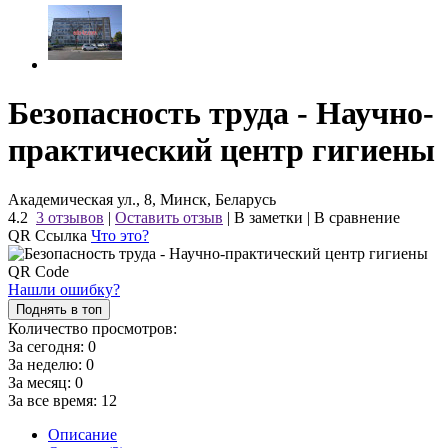
Безопасность труда - Научно-
практический центр гигиены
Академическая ул., 8, Минск, Беларусь
4.2
3 отзывов
|
Оставить отзыв
|
В заметки
|
В сравнение
QR Ссылка
Что это?
Нашли ошибку?
Поднять в топ
Количество просмотров:
За сегодня:
0
За неделю:
0
За месяц:
0
За все время:
12
Описание