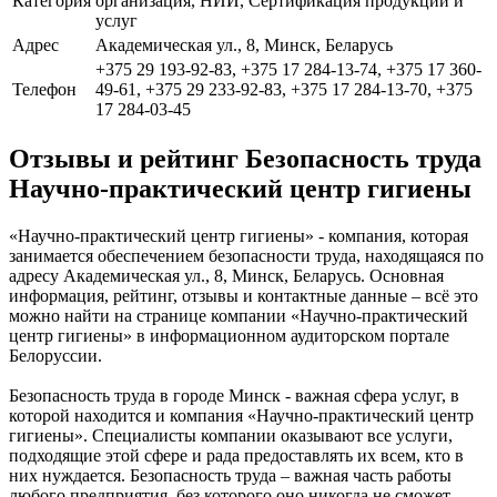
Категория
организация, НИИ, Сертификация продукции и
услуг
Адрес
Академическая ул., 8, Минск, Беларусь
+375 29 193-92-83, +375 17 284-13-74, +375 17 360-
Телефон
49-61, +375 29 233-92-83, +375 17 284-13-70, +375
17 284-03-45
Отзывы и рейтинг Безопасность труда
Научно-практический центр гигиены
«Научно-практический центр гигиены» - компания, которая
занимается обеспечением безопасности труда, находящаяся по
адресу Академическая ул., 8, Минск, Беларусь. Основная
информация, рейтинг, отзывы и контактные данные – всё это
можно найти на странице компании «Научно-практический
центр гигиены» в информационном аудиторском портале
Белоруссии.
Безопасность труда в городе Минск - важная сфера услуг, в
которой находится и компания «Научно-практический центр
гигиены». Специалисты компании оказывают все услуги,
подходящие этой сфере и рада предоставлять их всем, кто в
них нуждается. Безопасность труда – важная часть работы
любого предприятия, без которого оно никогда не сможет