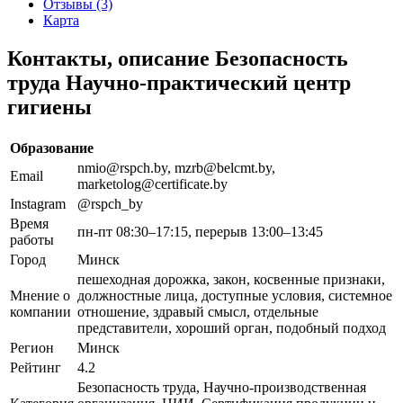
Отзывы (3)
Карта
Контакты, описание Безопасность
труда Научно-практический центр
гигиены
Образование
nmio@rspch.by, mzrb@belcmt.by,
Email
marketolog@certificate.by
Instagram
@rspch_by
Время
пн-пт 08:30–17:15, перерыв 13:00–13:45
работы
Город
Минск
пешеходная дорожка, закон, косвенные признаки,
Мнение о
должностные лица, доступные условия, системное
компании
отношение, здравый смысл, отдельные
представители, хороший орган, подобный подход
Регион
Минск
Рейтинг
4.2
Безопасность труда, Научно-производственная