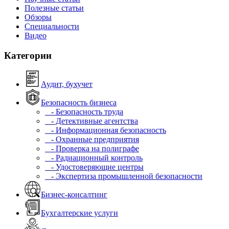
Полезные статьи
Обзоры
Специальности
Видео
Категории
Аудит, бухучет
Безопасность бизнеса
- Безопасность труда
- Детективные агентства
- Информационная безопасность
- Охранные предприятия
- Проверка на полиграфе
- Радиационный контроль
- Удостоверяющие центры
- Экспертиза промышленной безопасности
Бизнес-консалтинг
Бухгалтерские услуги