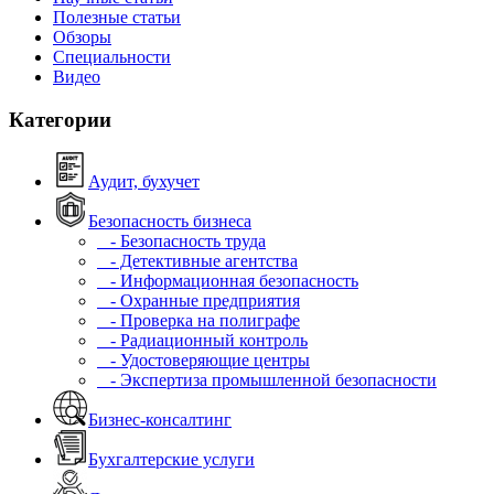
Полезные статьи
Обзоры
Специальности
Видео
Категории
Аудит, бухучет
Безопасность бизнеса
- Безопасность труда
- Детективные агентства
- Информационная безопасность
- Охранные предприятия
- Проверка на полиграфе
- Радиационный контроль
- Удостоверяющие центры
- Экспертиза промышленной безопасности
Бизнес-консалтинг
Бухгалтерские услуги