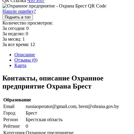
QR Ссылка
Что это?
Нашли ошибку?
Поднять в топ
Количество просмотров:
За сегодня:
0
За неделю:
0
За месяц:
1
За все время:
12
Описание
Отзывы (0)
Карта
Контакты, описание Охранное
предприятие Охрана Брест
Образование
Email
russiaoperator@gmail.com, brest@ohrana.gov.by
Город
Брест
Регион
Брестская область
Рейтинг
0
Категория
Охранное предприятие