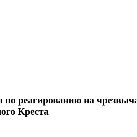
ел по реагированию на чрезвыч
ого Креста