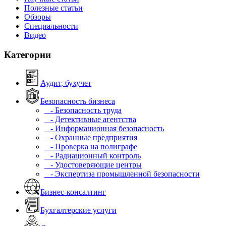
Полезные статьи
Обзоры
Специальности
Видео
Категории
Аудит, бухучет
Безопасность бизнеса
- Безопасность труда
- Детективные агентства
- Информационная безопасность
- Охранные предприятия
- Проверка на полиграфе
- Радиационный контроль
- Удостоверяющие центры
- Экспертиза промышленной безопасности
Бизнес-консалтинг
Бухгалтерские услуги