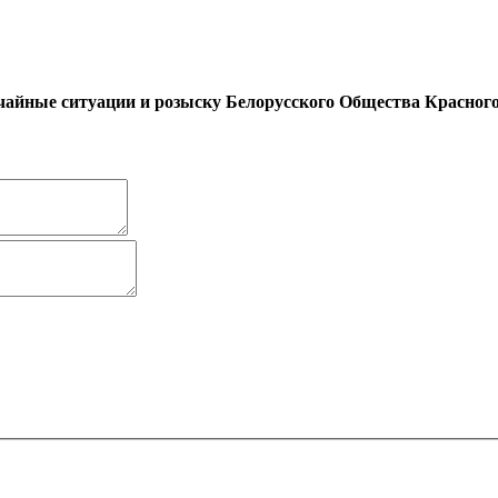
чайные ситуации и розыску Белорусского Общества Красног