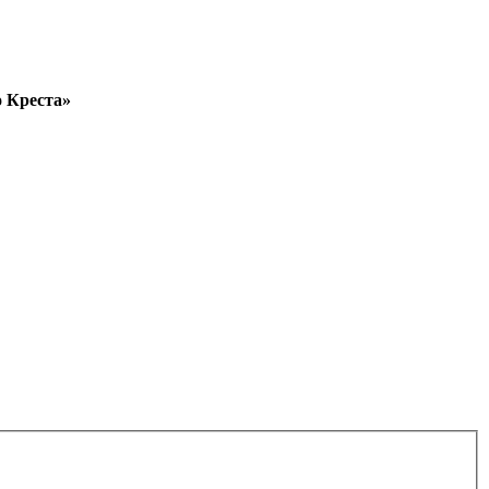
о Креста»