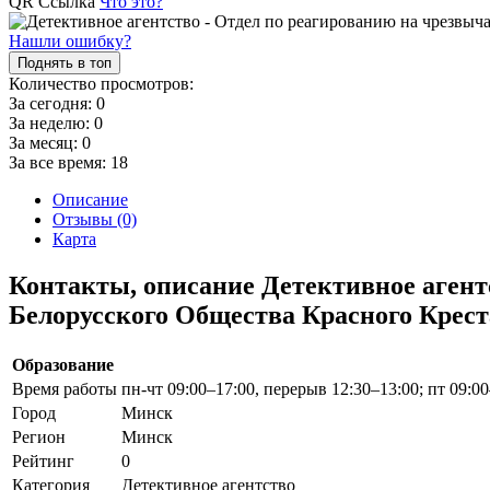
QR Ссылка
Что это?
Нашли ошибку?
Поднять в топ
Количество просмотров:
За сегодня:
0
За неделю:
0
За месяц:
0
За все время:
18
Описание
Отзывы (0)
Карта
Контакты, описание Детективное агент
Белорусского Общества Красного Крест
Образование
Время работы
пн-чт 09:00–17:00, перерыв 12:30–13:00; пт 09:0
Город
Минск
Регион
Минск
Рейтинг
0
Категория
Детективное агентство