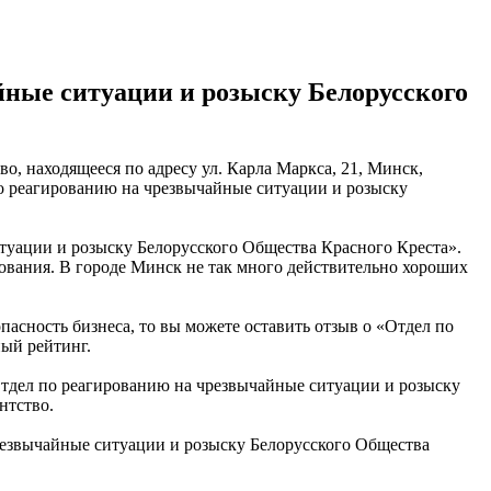
йные ситуации и розыску Белорусского
о, находящееся по адресу ул. Карла Маркса, 21, Минск,
по реагированию на чрезвычайные ситуации и розыску
итуации и розыску Белорусского Общества Красного Креста».
ования. В городе Минск не так много действительно хороших
пасность бизнеса, то вы можете оставить отзыв о «Отдел по
ный рейтинг.
тдел по реагированию на чрезвычайные ситуации и розыску
нтство.
резвычайные ситуации и розыску Белорусского Общества