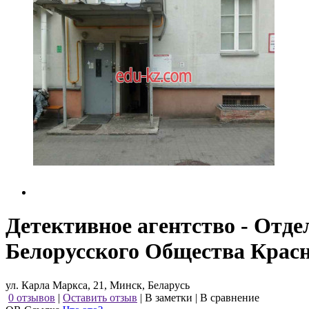
Детективное агентство - Отд
Белорусского Общества Красн
ул. Карла Маркса, 21, Минск, Беларусь
0 отзывов
|
Оставить отзыв
|
В заметки
|
В сравнение