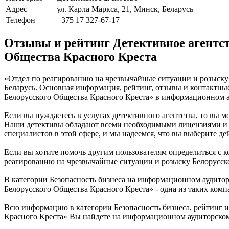
Адрес
ул. Карла Маркса, 21, Минск, Беларусь
Телефон
+375 17 327-67-17
Отзывы и рейтинг Детективное агентст
Общества Красного Креста
«Отдел по реагированию на чрезвычайные ситуации и розыску Б
Беларусь. Основная информация, рейтинг, отзывы и контактны
Белорусского Общества Красного Креста» в информационном а
Если вы нуждаетесь в услугах детективного агентства, то вы 
Наши детективы обладают всеми необходимыми лицензиями и р
специалистов в этой сфере, и мы надеемся, что вы выберите д
Если вы хотите помочь другим пользователям определиться с ко
реагированию на чрезвычайные ситуации и розыску Белорусско
В категории Безопасность бизнеса на информационном аудито
Белорусского Общества Красного Креста» - одна из таких компа
Всю информацию в категории Безопасность бизнеса, рейтинг и
Красного Креста» Вы найдете на информационном аудиторском