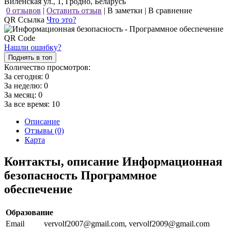
Виленская ул., 1, Гродно, Беларусь
0 отзывов
|
Оставить отзыв
|
В заметки
|
В сравнение
QR Ссылка
Что это?
Нашли ошибку?
Поднять в топ
Количество просмотров:
За сегодня:
0
За неделю:
0
За месяц:
0
За все время:
10
Описание
Отзывы (0)
Карта
Контакты, описание Информационная
безопасность Программное
обеспечение
Образование
Email
vervolf2007@gmail.com, vervolf2009@gmail.com