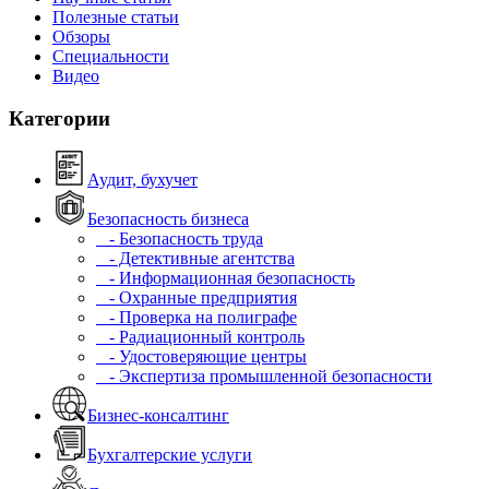
Полезные статьи
Обзоры
Специальности
Видео
Категории
Аудит, бухучет
Безопасность бизнеса
- Безопасность труда
- Детективные агентства
- Информационная безопасность
- Охранные предприятия
- Проверка на полиграфе
- Радиационный контроль
- Удостоверяющие центры
- Экспертиза промышленной безопасности
Бизнес-консалтинг
Бухгалтерские услуги