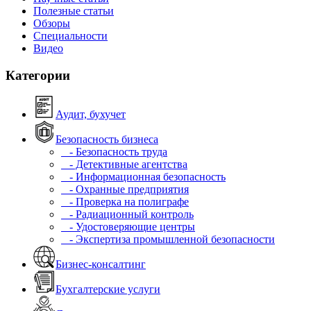
Полезные статьи
Обзоры
Специальности
Видео
Категории
Аудит, бухучет
Безопасность бизнеса
- Безопасность труда
- Детективные агентства
- Информационная безопасность
- Охранные предприятия
- Проверка на полиграфе
- Радиационный контроль
- Удостоверяющие центры
- Экспертиза промышленной безопасности
Бизнес-консалтинг
Бухгалтерские услуги