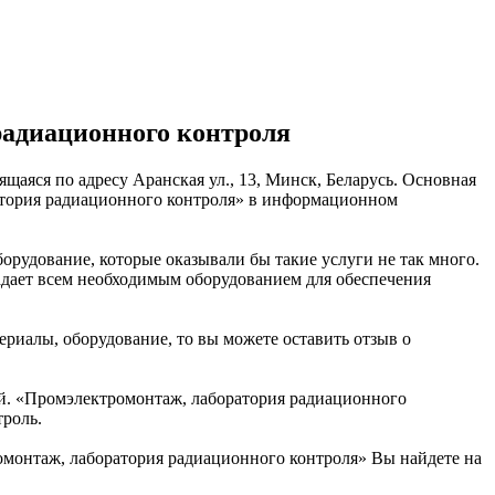
радиационного контроля
аяся по адресу Аранская ул., 13, Минск, Беларусь. Основная
ратория радиационного контроля» в информационном
орудование, которые оказывали бы такие услуги не так много.
адает всем необходимым оборудованием для обеспечения
ериалы, оборудование, то вы можете оставить отзыв о
й. «Промэлектромонтаж, лаборатория радиационного
троль.
монтаж, лаборатория радиационного контроля» Вы найдете на