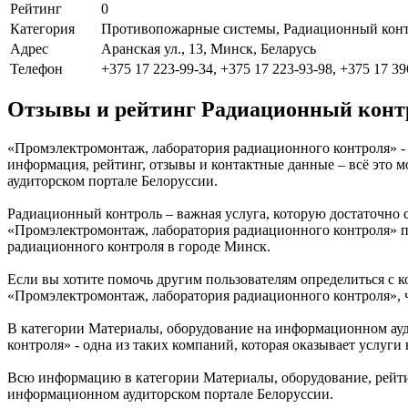
Рейтинг
0
Категория
Противопожарные системы, Радиационный кон
Адрес
Аранская ул., 13, Минск, Беларусь
Телефон
+375 17 223-99-34, +375 17 223-93-98, +375 17 39
Отзывы и рейтинг Радиационный контр
«Промэлектромонтаж, лаборатория радиационного контроля» - к
информация, рейтинг, отзывы и контактные данные – всё это
аудиторском портале Белоруссии.
Радиационный контроль – важная услуга, которую достаточно 
«Промэлектромонтаж, лаборатория радиационного контроля» п
радиационного контроля в городе Минск.
Если вы хотите помочь другим пользователям определиться с к
«Промэлектромонтаж, лаборатория радиационного контроля», ч
В категории Материалы, оборудование на информационном ау
контроля» - одна из таких компаний, которая оказывает услу
Всю информацию в категории Материалы, оборудование, рейти
информационном аудиторском портале Белоруссии.