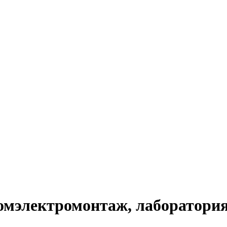
омэлектромонтаж, лаборатория