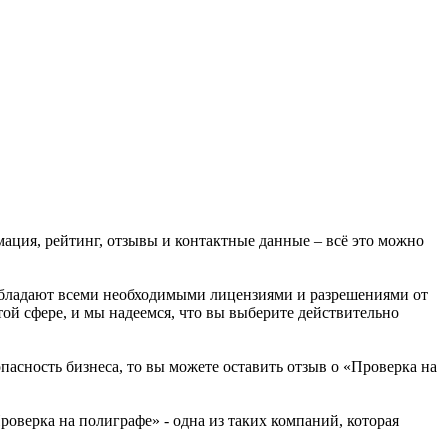
рмация, рейтинг, отзывы и контактные данные – всё это можно
 обладают всеми необходимыми лицензиями и разрешениями от
той сфере, и мы надеемся, что вы выберите действительно
пасность бизнеса, то вы можете оставить отзыв о «Проверка на
оверка на полиграфе» - одна из таких компаний, которая