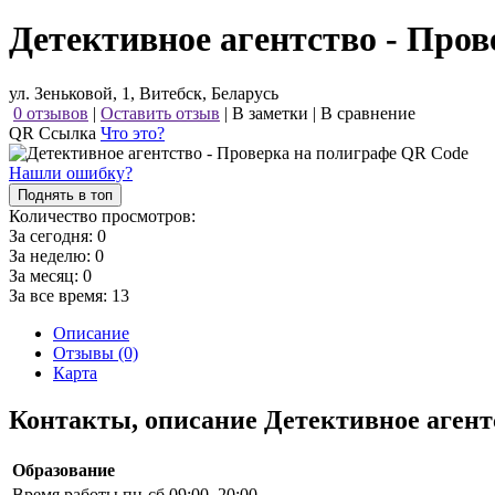
Детективное агентство - Пров
ул. Зеньковой, 1, Витебск, Беларусь
0 отзывов
|
Оставить отзыв
|
В заметки
|
В сравнение
QR Ссылка
Что это?
Нашли ошибку?
Поднять в топ
Количество просмотров:
За сегодня:
0
За неделю:
0
За месяц:
0
За все время:
13
Описание
Отзывы (0)
Карта
Контакты, описание Детективное агент
Образование
Время работы
пн-сб 09:00–20:00