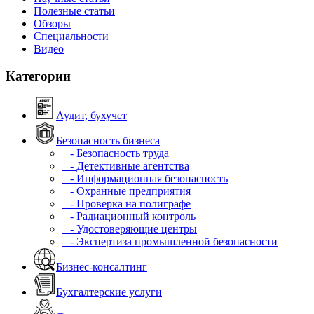
Полезные статьи
Обзоры
Специальности
Видео
Категории
Аудит, бухучет
Безопасность бизнеса
- Безопасность труда
- Детективные агентства
- Информационная безопасность
- Охранные предприятия
- Проверка на полиграфе
- Радиационный контроль
- Удостоверяющие центры
- Экспертиза промышленной безопасности
Бизнес-консалтинг
Бухгалтерские услуги