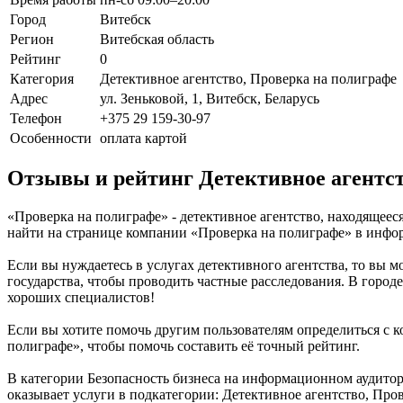
Город
Витебск
Регион
Витебская область
Рейтинг
0
Категория
Детективное агентство, Проверка на полиграфе
Адрес
ул. Зеньковой, 1, Витебск, Беларусь
Телефон
+375 29 159-30-97
Особенности
оплата картой
Отзывы и рейтинг Детективное агентс
«Проверка на полиграфе» - детективное агентство, находящееся
найти на странице компании «Проверка на полиграфе» в инфо
Если вы нуждаетесь в услугах детективного агентства, то вы
государства, чтобы проводить частные расследования. В город
хороших специалистов!
Если вы хотите помочь другим пользователям определиться с ко
полиграфе», чтобы помочь составить её точный рейтинг.
В категории Безопасность бизнеса на информационном аудитор
оказывает услуги в подкатегории: Детективное агентство, Про