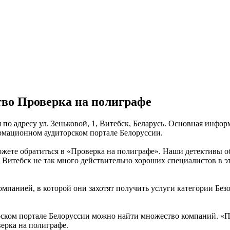
тво Проверка на полиграфе
 по адресу ул. Зеньковой, 1, Витебск, Беларусь. Основная инфо
рмационном аудиторском портале Белоруссии.
 можете обратиться в «Проверка на полиграфе». Наши детективы
е Витебск не так много действительно хороших специалистов в э
мпанией, в которой они захотят получить услуги категории Безо
ском портале Белоруссии можно найти множество компаний. «Пр
верка на полиграфе.