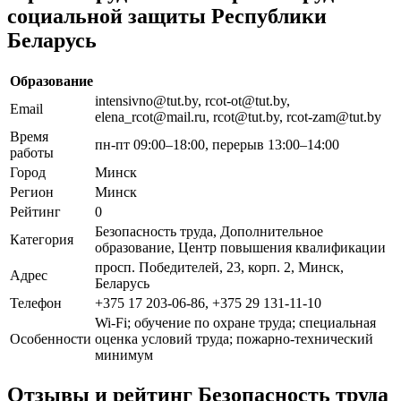
социальной защиты Республики
Беларусь
Образование
intensivno@tut.by, rcot-ot@tut.by,
Email
elena_rcot@mail.ru, rcot@tut.by, rcot-zam@tut.by
Время
пн-пт 09:00–18:00, перерыв 13:00–14:00
работы
Город
Минск
Регион
Минск
Рейтинг
0
Безопасность труда, Дополнительное
Категория
образование, Центр повышения квалификации
просп. Победителей, 23, корп. 2, Минск,
Адрес
Беларусь
Телефон
+375 17 203-06-86, +375 29 131-11-10
Wi-Fi; обучение по охране труда; специальная
Особенности
оценка условий труда; пожарно-технический
минимум
Отзывы и рейтинг Безопасность труда