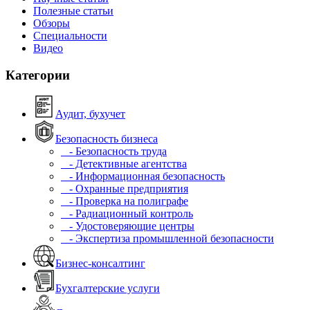
Полезные статьи
Обзоры
Специальности
Видео
Категории
Аудит, бухучет
Безопасность бизнеса
- Безопасность труда
- Детективные агентства
- Информационная безопасность
- Охранные предприятия
- Проверка на полиграфе
- Радиационный контроль
- Удостоверяющие центры
- Экспертиза промышленной безопасности
Бизнес-консалтинг
Бухгалтерские услуги