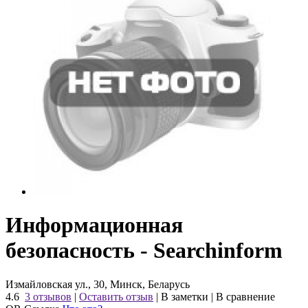
Информационная
безопасность - Searchinform
Измайловская ул., 30, Минск, Беларусь
4.6
3 отзывов
|
Оставить отзыв
|
В заметки
|
В сравнение