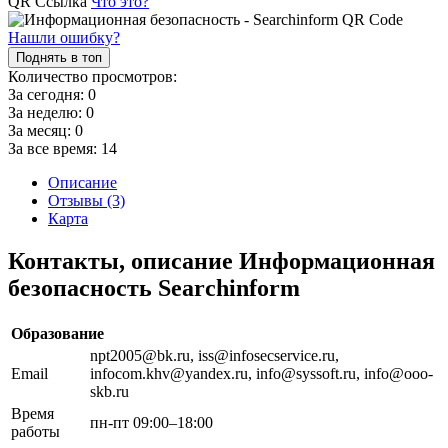
QR Ссылка
Что это?
Нашли ошибку?
Поднять в топ
Количество просмотров:
За сегодня:
0
За неделю:
0
За месяц:
0
За все время:
14
Описание
Отзывы (3)
Карта
Контакты, описание Информационная
безопасность Searchinform
Образование
npt2005@bk.ru, iss@infosecservice.ru,
Email
infocom.khv@yandex.ru, info@syssoft.ru, info@ooo-
skb.ru
Время
пн-пт 09:00–18:00
работы