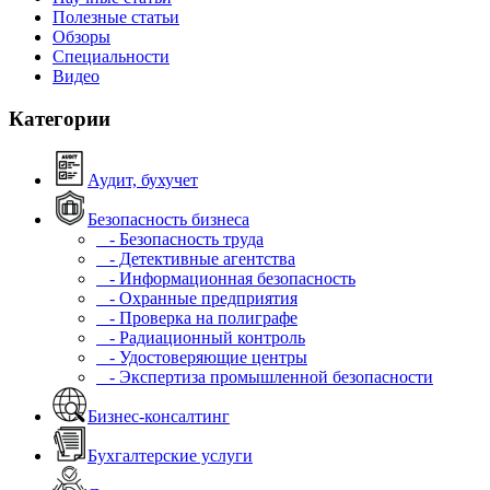
Полезные статьи
Обзоры
Специальности
Видео
Категории
Аудит, бухучет
Безопасность бизнеса
- Безопасность труда
- Детективные агентства
- Информационная безопасность
- Охранные предприятия
- Проверка на полиграфе
- Радиационный контроль
- Удостоверяющие центры
- Экспертиза промышленной безопасности
Бизнес-консалтинг
Бухгалтерские услуги