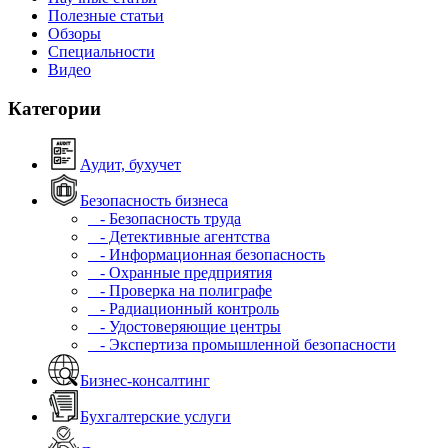
Полезные статьи
Обзоры
Специальности
Видео
Категории
Аудит, бухучет
Безопасность бизнеса
- Безопасность труда
- Детективные агентства
- Информационная безопасность
- Охранные предприятия
- Проверка на полиграфе
- Радиационный контроль
- Удостоверяющие центры
- Экспертиза промышленной безопасности
Бизнес-консалтинг
Бухгалтерские услуги