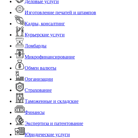
Деловые услуги
Изготовление печатей и штампов
Кадры, консалтинг
Курьерские услуги
Ломбарды
Микрофинансирование
Обмен валюты
Организации
Страхование
Таможенные и складские
Финансы
Экспертиза и патентование
Юридические услуги