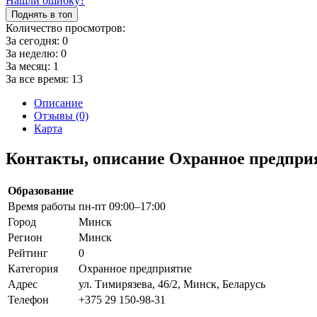
Нашли ошибку?
Поднять в топ
Количество просмотров:
За сегодня:
0
За неделю:
0
За месяц:
1
За все время:
13
Описание
Отзывы (0)
Карта
Контакты, описание Охранное предпри
Образование
Время работы
пн-пт 09:00–17:00
Город
Минск
Регион
Минск
Рейтинг
0
Категория
Охранное предприятие
Адрес
ул. Тимирязева, 46/2, Минск, Беларусь
Телефон
+375 29 150-98-31