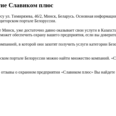
тие Славиком плюс
су ул. Тимирязева, 46/2, Минск, Беларусь. Основная информация
диторском портале Белоруссии.
 Минск, уже достаточно давно оказывает свои услуги в Казахс
может обеспечить охрану вашего предприятия, если вы доверит
омпанией, в которой они захотят получить услуги категории Без
ском портале Белоруссии можно найти множество компаний. «Сл
и отзывы о охранном предприятии «Славиком плюс» Вы найдете