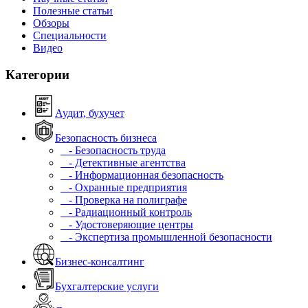
Полезные статьи
Обзоры
Специальности
Видео
Категории
Аудит, бухучет
Безопасность бизнеса
- Безопасность труда
- Детективные агентства
- Информационная безопасность
- Охранные предприятия
- Проверка на полиграфе
- Радиационный контроль
- Удостоверяющие центры
- Экспертиза промышленной безопасности
Бизнес-консалтинг
Бухгалтерские услуги